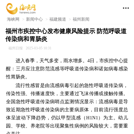

海峡网
>
新闻中心
>
福建频道
>
福州新闻
福州市疾控中心发布健康风险提示 防范呼吸道
传染病和胃肠炎
福州日报
2025-03-05 10:31
进入春季，天气多变，雨水增多。4日，市疾控中心提
醒：三月应注意防范流感等呼吸道传染病和诺如病毒感染
性胃肠炎。
流行性感冒是由流感病毒引起的急性呼吸道传染病，
传染性强、传播速度快，主要通过飞沫传播或接触传播。
全国急性呼吸道传染病哨点监测情况显示：流感病毒是导
致近期急性呼吸道传染病的主要病原体，目前流行强度总
体呈波动下降趋势，仍以甲型流感（H1N1）为主。幼儿
园、学校、养老院等出现聚集性病例的风险较大，需要重
点关注。