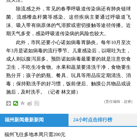
除流感之外，常见的春季呼吸道传染病还有肺炎链球
菌、流感嗜血杆菌等感染。这些疾病主要通过呼吸道飞
沫、吸入带有病原体的气溶胶或密切接触等途径传播。近
期天气多变，感染呼吸道传染病的风险也较大。
此外，市民还要小心诺如病毒胃肠炎。每年10月至次
年3月是诺如病毒的流行季节。儿童感染后，以呕吐为主，
成人则以腹泻居多。预防诺如病毒最重要的就是注意饮食
卫生，不吃生冷食物。水果和蔬菜要清洗干净，食物要生
熟分开；孩子的奶瓶、餐具、玩具等用品应定期清洗、消
毒；保持勤洗手的好习惯，饭前便后、触摸公共物品或设
施后，及时洗手。（记者 林文婧）
(责任编辑：赵睿)
福州新闻最新新闻
24小时点击排行榜
福州飞往多地本周只需200元