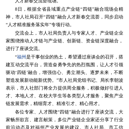
人才新春交流荟现场。
8日，根据全省县域重点产业链“四链”融合现场会精
神，市人社局召开“四链”融合人才新春交流荟，同步启动
“人才精准服务落实年”专项行动。
交流会上，市人社局负责人与专家人才、产业链企业
家围绕推动人才链与产业链、创新链、资金链深度融合，
进行了座谈交流。
“
福州
是干事创业的热土，希望通过座谈会的召开，搭
建互动交流平台，营造奋勇争先的热烈氛围，让人才引领
驱动‘四链’融合，增强信心、勇立潮头、逐梦未来，不断
塑造发展新动能新优势。”市人社局党组书记、局长李朝波
表示，市人社部门将全力提供周全服务，积极做好引进人
才、本地人才、在校大学生等各类型人才服务，聚焦产业
链发展需求，精细育才、精准引才、精心用才。
各位专家、人才围绕“四链”融合进行了座谈交流，大
家畅所欲言、建言献策，多位产业链企业家还分享了行业
前沿动态及对福州产业发展的建议。市人社局、市工信