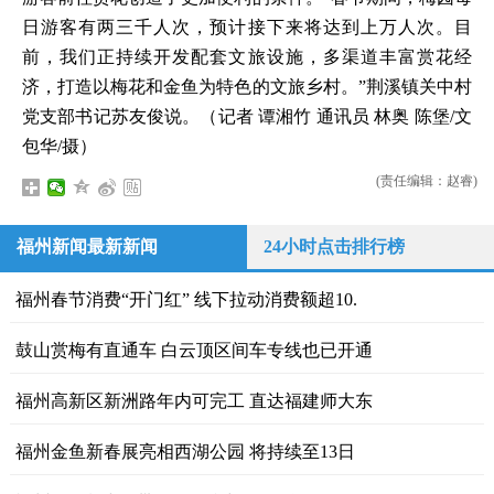
日游客有两三千人次，预计接下来将达到上万人次。目
前，我们正持续开发配套文旅设施，多渠道丰富赏花经
济，打造以梅花和金鱼为特色的文旅乡村。”荆溪镇关中村
党支部书记苏友俊说。（记者 谭湘竹 通讯员 林奥 陈堡/文
包华/摄）
(责任编辑：赵睿)
福州新闻最新新闻
24小时点击排行榜
福州春节消费“开门红” 线下拉动消费额超10.
鼓山赏梅有直通车 白云顶区间车专线也已开通
福州高新区新洲路年内可完工 直达福建师大东
福州金鱼新春展亮相西湖公园 将持续至13日