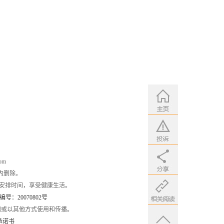
om
内删除。
安排时间，享受健康生活。
：20070802号
编或以其他方式使用和传播。
承诺书