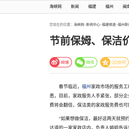
海峡网
新闻
福建
福州
闽
您现在的位置：
海峡网
>
新闻中心
>
福建频道
>
福州新
节前保姆、保洁
春节临近，
福州
家政市场的服务工
悉，目前，家政服务人手紧张，部分企
费将会翻倍，保洁类的家政服务费也可
“如果想做保洁，最好这两天就预约
达道的一家家政店内，负责人娟姐告诉记