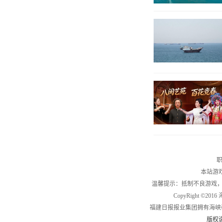
职
本站游
温馨提示：抵制不良游戏
CopyRight ©2
福建日报报业集团拥有海峡
版权