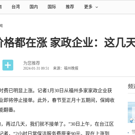
南
台湾
国内
国际
推荐
更多
闻
价格都在涨 家政企业：这几
为您推荐
2024-01-31 09:51
来源：福州晚报
频
时费已明显上涨。记者1月30日从福州多家家政企业获
业即将停止接单。此外，春节至正月十五期间，保姆收
能翻番。
，再过几天，我们就不接单了。”30日上午，在台江区
者，“2小时日常保洁服务费原来90元，现在上涨到