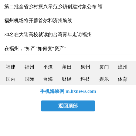
第二批全省乡村振兴示范乡镇创建对象公布 福
福州机场将开辟首尔和济州航线
30名在大陆高校就读的台湾青年走访福州
在福州，“知产”如何变“资产”
福建
福州
平潭
莆田
泉州
厦门
漳州
国内
国际
台海
财经
科技
娱乐
体育
手机海峡网 m.hxnews.com
返回顶部