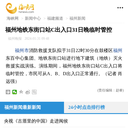

海峡网
>
新闻中心
>
福建频道
>
福州新闻
福州地铁东街口站C出入口31日晚临时管控
福州晚报
2024-01-31 09:48
福州市
消防救援支队拟于31日22时30分在鼓楼区
福州
东百中心集团、地铁东街口站进行地下建筑（地铁）灭火
救援实战演练。演练期间，福州地铁东街口站C出入口将
临时管控，市民可从A、B、D出入口正常通行。（记者 肖
远强）
(责任编辑：赵睿)
福州新闻最新新闻
24小时点击排行榜
央视《古厝里的中国》走进闽侯