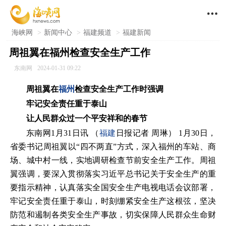

海峡网
>
新闻中心
>
福建频道
>
福建新闻
周祖翼在福州检查安全生产工作
东南网
2024-01-31 09:22
周祖翼在
福州
检查安全生产工作时强调
牢记安全责任重于泰山
让人民群众过一个平安祥和的春节
东南网1月31日讯 （
福建
日报记者 周琳） 1月30日，
省委书记周祖翼以“四不两直”方式，深入福州的车站、商
场、城中村一线，实地调研检查节前安全生产工作。周祖
翼强调，要深入贯彻落实习近平总书记关于安全生产的重
要指示精神，认真落实全国安全生产电视电话会议部署，
牢记安全责任重于泰山，时刻绷紧安全生产这根弦，坚决
防范和遏制各类安全生产事故，切实保障人民群众生命财