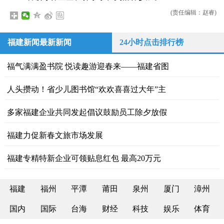
(责任编辑：赵睿)
福建新闻最新新闻
24小时点击排行榜
福气满满盈书院 悦读趣游迎春来——福建省图
人头攒动！省少儿图书馆“欢欢喜喜过大年”主
多家福建企业共同发起倡议鼓励员工除夕放假
福建力促新春文旅市场发展
福建专精特新企业可领贴息红包 最高20万元
福建
福州
平潭
莆田
泉州
厦门
漳州
国内
国际
台海
财经
科技
娱乐
体育