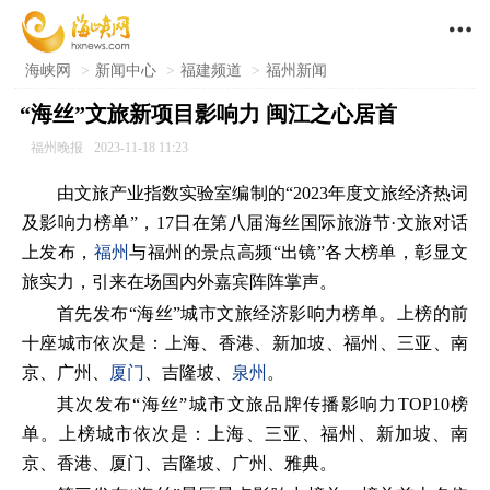

海峡网
>
新闻中心
>
福建频道
>
福州新闻
“海丝”文旅新项目影响力 闽江之心居首
福州晚报
2023-11-18 11:23
由文旅产业指数实验室编制的“2023年度文旅经济热词
及影响力榜单”，17日在第八届海丝国际旅游节·文旅对话
上发布，
福州
与福州的景点高频“出镜”各大榜单，彰显文
旅实力，引来在场国内外嘉宾阵阵掌声。
首先发布“海丝”城市文旅经济影响力榜单。上榜的前
十座城市依次是：上海、香港、新加坡、福州、三亚、南
京、广州、
厦门
、吉隆坡、
泉州
。
其次发布“海丝”城市文旅品牌传播影响力TOP10榜
单。上榜城市依次是：上海、三亚、福州、新加坡、南
京、香港、厦门、吉隆坡、广州、雅典。