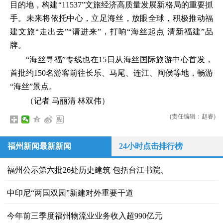
目的地，构建“11537”文旅经济高质量发展新格局的重要抓
手。未来将依托中心，立足海丝，放眼全球，积极推动福
建文旅“走出去”“请进来”，打响“海丝起点 清新福建”品
牌。
“海丝寻福”专线也在15日从海丝国际旅游中心首发，
首批约150名游客前往长乐、马尾、连江、闽侯等地，畅游
“海丝”景点。
（记者 马丽清 林双伟）
(责任编辑：赵睿)
福州新闻最新新闻
24小时点击排行榜
福州公示第六批26处历史建筑 包括台江书院、
中印尼“两国双园”新建对外重要干道
今年前三季度福州物流业业务收入超990亿元