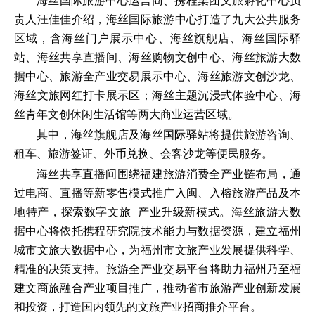
海丝国际旅游中心运营商、携程集团文旅孵化中心负
责人汪佳佳介绍，海丝国际旅游中心打造了九大公共服务
区域，含海丝门户展示中心、海丝旗舰店、海丝国际驿
站、海丝共享直播间、海丝购物文创中心、海丝旅游大数
据中心、旅游全产业交易展示中心、海丝旅游文创沙龙、
海丝文旅网红打卡展示区；海丝主题沉浸式体验中心、海
丝青年文创休闲生活馆等两大商业运营区域。
其中，海丝旗舰店及海丝国际驿站将提供旅游咨询、
租车、旅游签证、外币兑换、会客沙龙等便民服务。
海丝共享直播间围绕福建旅游消费全产业链布局，通
过电商、直播等新零售模式推广入闽、入榕旅游产品及本
地特产，探索数字文旅+产业升级新模式。海丝旅游大数
据中心将依托携程研究院技术能力与数据资源，建立福州
城市文旅大数据中心，为福州市文旅产业发展提供科学、
精准的决策支持。旅游全产业交易平台将助力福州乃至福
建文商旅融合产业项目推广，推动省市旅游产业创新发展
和投资，打造国内领先的文旅产业招商推介平台。