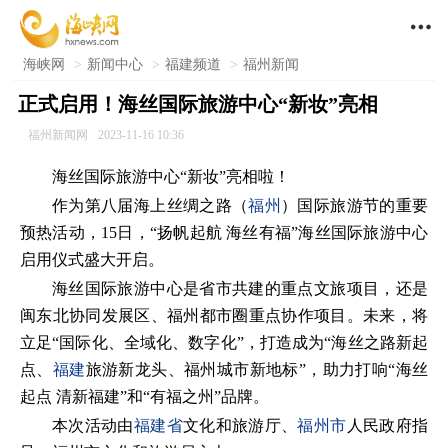

海峡网
>
新闻中心
>
福建频道
>
福州新闻
正式启用！海丝国际旅游中心“新妆”亮相
福州新闻网
2023-11-16 10:36
海丝国际旅游中心“新妆”亮相啦！
作为第八届海上丝绸之路（
福州
）国际旅游节的重要
预热活动，15日，“扬帆起航 海丝有福”海丝国际旅游中心
启用仪式盛大开启。
海丝国际旅游中心是省市共建的重点文旅项目，还是
闽东北协同发展区、福州都市圈重点协作项目。未来，将
立足“国际化、全域化、数字化”，打造成为“海丝之路新起
点、
福建
旅游新龙头、福州城市新地标”，助力打响“海丝
起点 清新福建”和“有福之州”品牌。
本次活动由
福建省
文化和旅游厅、
福州市
人民政府指