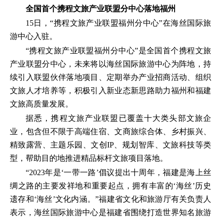
全国首个携程文旅产业联盟分中心落地福州
15日，“携程文旅产业联盟福州分中心”在海丝国际旅
游中心入驻。
“携程文旅产业联盟福州分中心”是全国首个携程文旅
产业联盟分中心，未来将以海丝国际旅游中心为阵地，持
续引入联盟伙伴落地项目、定期举办产业招商活动、组织
文旅人才培养等，积极引入新业态新思路助力福州和福建
文旅高质量发展。
据悉，携程文旅产业联盟已覆盖十大类头部文旅企
业，包含但不限于高端住宿、文商旅综合体、乡村振兴、
精致露营、主题乐园、文创IP、规划智库、文旅科技等类
型，帮助目的地推进精品标杆文旅项目落地。
“2023年是‘一带一路’倡议提出十周年，福建是海上丝
绸之路的主要发祥地和重要起点，拥有丰富的‘海丝’历史
遗存和‘海丝’文化内涵。”福建省文化和旅游厅有关负责人
表示，海丝国际旅游中心是福建省围绕打造世界知名旅游