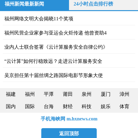
福州新闻最新新闻
24小时点击排行榜
福州网络文明大会揭晓11个奖项
福州民营企业家参与亚运会火炬传递 他曾资助4
业内人士联合签署《云计算服务安全自律公约》
“云计算”如何行稳致远？走进云计算服务安全
吴京担任第十届丝绸之路国际电影节形象大使
福建
福州
平潭
莆田
泉州
厦门
漳州
国内
国际
台海
财经
科技
娱乐
体育
手机海峡网 m.hxnews.com
返回顶部