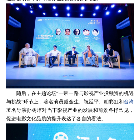
随后，在主题论坛“一带一路与影视产业投融资的机遇
与挑战”环节上，著名演员臧金生、祝延平、胡彩虹和
台湾
著名导演孙树培对当下影视产业的发展和前景各抒己见，
促进电影文化品质的提升表达了各自的看法。