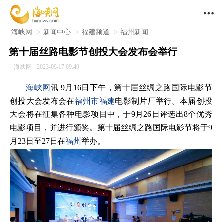

海峡网
>
新闻中心
>
福建频道
>
福州新闻
第十届丝路电影节创投大会发布会举行
海峡网
2023-09-17 09:40
海峡网
讯 9月16日下午，第十届丝绸之路国际电影节
创投大会发布会在
福州市
福建
电影制片厂举行。本届创投
大会将在征集各种电影项目中，于9月26日评选出8个优秀
电影项目，并进行颁奖。第十届丝绸之路国际电影节将于9
月23日至27日在
福州
举办。