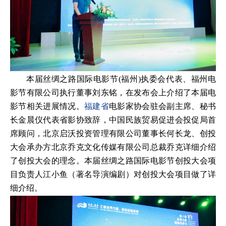
本届丝绸之路国际电影节(福州)执委会代表、福州电
影节有限公司执行董事刘东铭，在发布会上介绍了本届电
影节相关进展情况。
福建省
电影家协会驻会副主席、秘书
长金晨仪代表省影协致辞，中国民族贸易促进会投促局首
席顾问，北京启沃投资管理有限公司董事长何长龙、创投
大会承办方北京乔克文化传媒有限公司总裁乔克详细介绍
了创投大会的理念。本届丝绸之路国际电影节创投大会项
目负责人江小鱼（著名导演编剧）对创投大会项目做了详
细介绍。