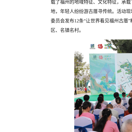
载了福州的地域特征、文化特征，承载
地，年轻人纷纷游古厝寻传统。活动现
委员会发布12条“让世界看见福州古厝
区、名镇名村。