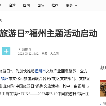
南
台湾
国内
国际
推荐
更多
闻
9中国旅游日”福州主题活动启动
为您推荐
2023-05-22 16:42
来源：大众网
频
中国旅游日”，为加快推动
福州市
文旅产业回暖复苏，全方
，
福州
市文化和旅游局联合各县(市)区文旅部门、文旅企
推出34场“中国旅游日”系列文旅活动。其中，由福州市
自在福州FUN”——2023年“5·19中国旅游日”福州主