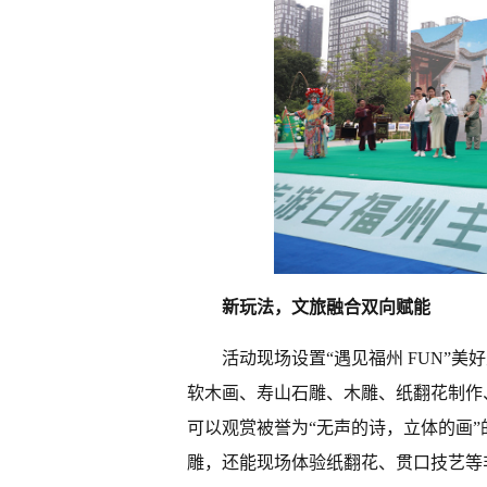
新玩法，文旅融合双向赋能
活动现场设置“遇见福州 FUN”
软木画、寿山石雕、木雕、纸翻花制作
可以观赏被誉为“无声的诗，立体的画”
雕，还能现场体验纸翻花、贯口技艺等