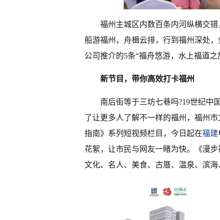
福州主城区内数百条内河纵横交错
船游福州，舟楫云排，行到福州深处，
公司推介的5条“福舟悠游，水上福道
新节目，带你高效打卡福州
南后街等于三坊七巷吗?19世纪中
了让更多人了解不一样的福州，福州市
指南》系列短视频栏目，今日起在
福建
花絮，让市民与网友一睹为快。《漫步
文化、名人、美食、古厝、温泉、滨海