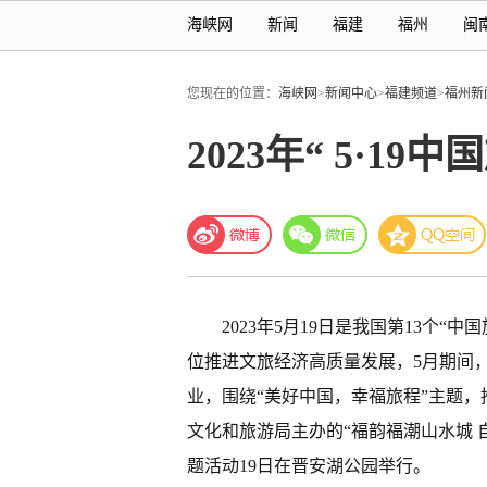
海峡网
新闻
福建
福州
闽
您现在的位置：
海峡网
>
新闻中心
>
福建频道
>
福州新
2023年“ 5·1
2023年5月19日是我国第13个“
位推进文旅经济高质量发展，5月期间
业，围绕“美好中国，幸福旅程”主题，
文化和旅游局主办的“福韵福潮山水城 自由
题活动19日在晋安湖公园举行。