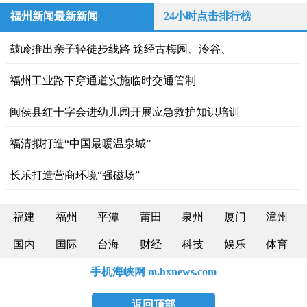
福州新闻最新新闻
24小时点击排行榜
鼓岭推出亲子轻徒步线路 途经古梅园、泠谷、
福州工业路下穿通道实施临时交通管制
闽侯县红十字会进幼儿园开展应急救护知识培训
福清拟打造“中国最暖温泉城”
长乐打造营商环境“强磁场”
福建
福州
平潭
莆田
泉州
厦门
漳州
国内
国际
台海
财经
科技
娱乐
体育
手机海峡网 m.hxnews.com
返回顶部