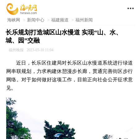

海峡网
>
新闻中心
>
福建频道
>
福州新闻
长乐规划打造城区山水慢道 实现“山、水、
城、园”交融
福州晚报
2023-05-10 11:04
近日，长乐区住建局对长乐区山水慢道系统进行绿道
网串联规划，力求构建休憩漫步长廊，贯通完善街区步行
网络。对于如何做好这项工作，目前正向社会公开征求意
见。