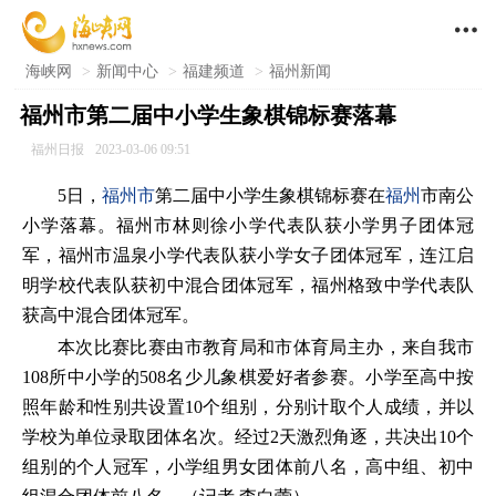

海峡网
>
新闻中心
>
福建频道
>
福州新闻
福州市第二届中小学生象棋锦标赛落幕
福州日报
2023-03-06 09:51
5日，
福州市
第二届中小学生象棋锦标赛在
福州
市南公
小学落幕。福州市林则徐小学代表队获小学男子团体冠
军，福州市温泉小学代表队获小学女子团体冠军，连江启
明学校代表队获初中混合团体冠军，福州格致中学代表队
获高中混合团体冠军。
本次比赛比赛由市教育局和市体育局主办，来自我市
108所中小学的508名少儿象棋爱好者参赛。小学至高中按
照年龄和性别共设置10个组别，分别计取个人成绩，并以
学校为单位录取团体名次。经过2天激烈角逐，共决出10个
组别的个人冠军，小学组男女团体前八名，高中组、初中