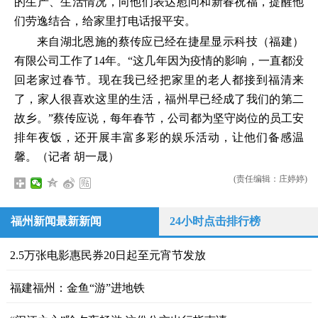
的生产、生活情况，向他们表达慰问和新春祝福，提醒他
们劳逸结合，给家里打电话报平安。
来自湖北恩施的蔡传应已经在捷星显示科技（福建）
有限公司工作了14年。“这几年因为疫情的影响，一直都没
回老家过春节。现在我已经把家里的老人都接到福清来
了，家人很喜欢这里的生活，福州早已经成了我们的第二
故乡。”蔡传应说，每年春节，公司都为坚守岗位的员工安
排年夜饭，还开展丰富多彩的娱乐活动，让他们备感温
馨。（记者 胡一晟）
(责任编辑：庄婷婷)
福州新闻最新新闻
24小时点击排行榜
2.5万张电影惠民券20日起至元宵节发放
福建福州：金鱼“游”进地铁