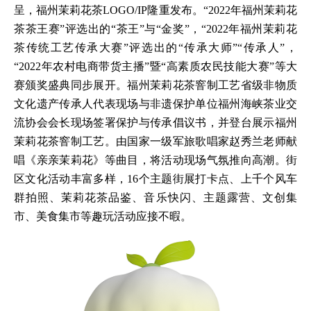
呈，福州茉莉花茶LOGO/IP隆重发布。“2022年福州茉莉花
茶茶王赛”评选出的“茶王”与“金奖”，“2022年福州茉莉花
茶传统工艺传承大赛”评选出的“传承大师”“传承人”，
“2022年农村电商带货主播”暨“高素质农民技能大赛”等大
赛颁奖盛典同步展开。福州茉莉花茶窨制工艺省级非物质
文化遗产传承人代表现场与非遗保护单位福州海峡茶业交
流协会会长现场签署保护与传承倡议书，并登台展示福州
茉莉花茶窨制工艺。由国家一级军旅歌唱家赵秀兰老师献
唱《亲亲茉莉花》等曲目，将活动现场气氛推向高潮。街
区文化活动丰富多样，16个主题街展打卡点、上千个风车
群拍照、茉莉花茶品鉴、音乐快闪、主题露营、文创集
市、美食集市等趣玩活动应接不暇。