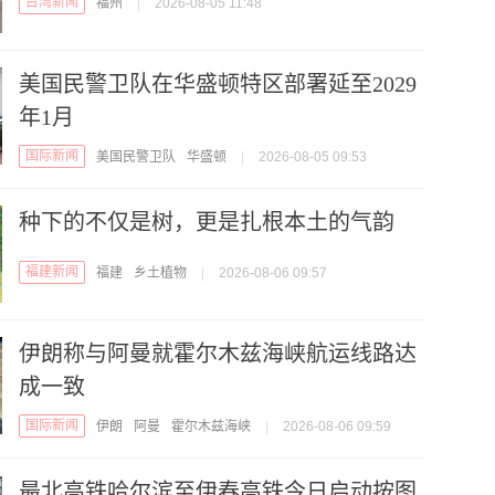
台湾新闻
福州
|
2026-08-05 11:48
美国民警卫队在华盛顿特区部署延至2029
年1月
国际新闻
美国民警卫队
华盛顿
|
2026-08-05 09:53
种下的不仅是树，更是扎根本土的气韵
福建新闻
福建
乡土植物
|
2026-08-06 09:57
伊朗称与阿曼就霍尔木兹海峡航运线路达
成一致
国际新闻
伊朗
阿曼
霍尔木兹海峡
|
2026-08-06 09:59
最北高铁哈尔滨至伊春高铁今日启动按图