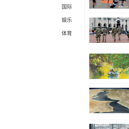
国际
娱乐
体育