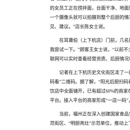
的女员工正在捞拌面，台面干净、地面
一个摄像头就可以拍摄到整个后厨的情
见、建议。”店长陈女士说。
在耳聋伯（上下杭店）门前，几名
我尝试一下。”顾客王女士说，“以前不
联网可以实时查看经营资质、后厨情况
记者在上下杭历史文化街区走了一
码看”二维码。据了解，“阳光后厨扫
饮店中全面铺开，已有超过60%的商
平台。接入平台的商家形成“一店一码
当前，福州正在深入创建国家食品
范街区、“明厨亮灶”示范单位，推动