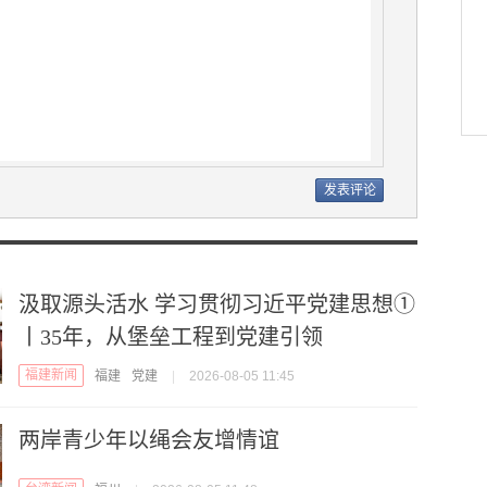
汲取源头活水 学习贯彻习近平党建思想①
丨35年，从堡垒工程到党建引领
福建新闻
福建
党建
|
2026-08-05 11:45
两岸青少年以绳会友增情谊