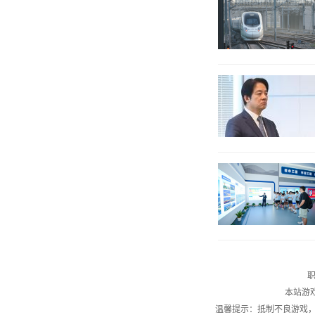
职
本站游
温馨提示：抵制不良游戏