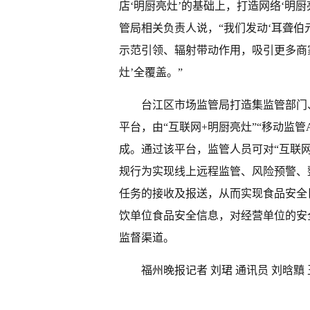
店‘明厨亮灶’的基础上，打造网络‘明
管局相关负责人说，“我们发动‘耳聋伯
示范引领、辐射带动作用，吸引更多商
灶’全覆盖。”
台江区市场监管局打造集监管部门
平台，由“互联网+明厨亮灶”“移动监管
成。通过该平台，监管人员可对“互联
规行为实现线上远程监管、风险预警、
任务的接收及报送，从而实现食品安全
饮单位食品安全信息，对经营单位的安
监督渠道。
福州晚报记者 刘珺 通讯员 刘晗黰 