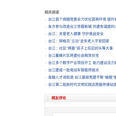
相关阅读
台江首个商圈党委全力优化营商环境 提升
各方参与改造台江苍霞新城 共建有温度的
台江：关爱老人健康 守护食品安全
台江：网格员“立功”走失老人平安回家
台江：社区“两委”班子上任后的头等大事
台江鳌峰片区将建社会租赁住宅
台江多个数字产业项目开工 助力建设活力
台江建成一批电动车智能停放点
金融人才进街道 台江基层党建不断“破圈”
台江第二批新时代文明实践志愿服务驿站
网友评论