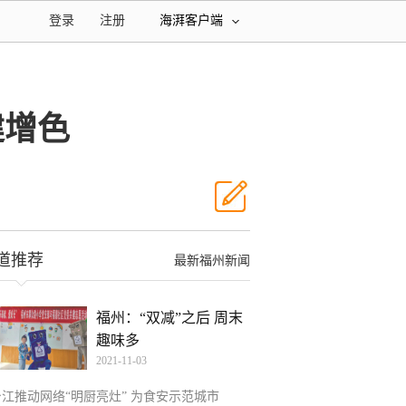
登录
注册
海湃客户端
建增色
道推荐
最新福州新闻
福州：“双减”之后 周末
趣味多
2021-11-03
台江推动网络“明厨亮灶” 为食安示范城市