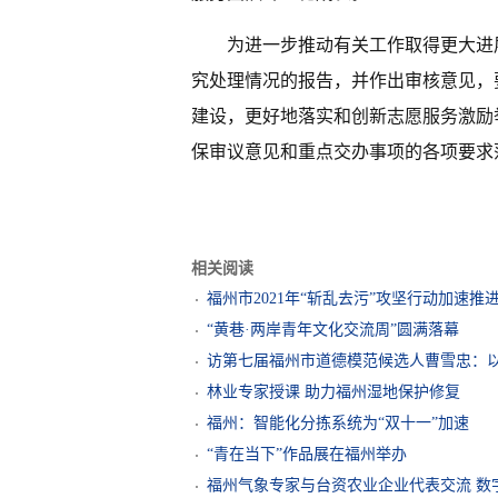
为进一步推动有关工作取得更大进
究处理情况的报告，并作出审核意见，
建设，更好地落实和创新志愿服务激励
保审议意见和重点交办事项的各项要求
相关阅读
福州市2021年“斩乱去污”攻坚行动加速推
“黄巷·两岸青年文化交流周”圆满落幕
访第七届福州市道德模范候选人曹雪忠：以
林业专家授课 助力福州湿地保护修复
福州：智能化分拣系统为“双十一”加速
“青在当下”作品展在福州举办
福州气象专家与台资农业企业代表交流 数