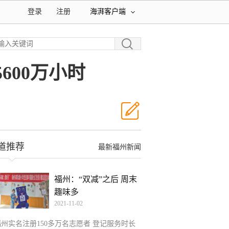
登录
注册
海湃客户端
600万小时
道推荐
最新福州新闻
福州：“双减”之后 周末
趣味多
2021-11-02
福州实名注册150多万名志愿者 登记服务时长