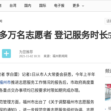
南
台湾
国内
国际
电子报
更多
闻
0多万名志愿者 登记服务时长5
为您推荐
2021-11-02 10:31
来源：福州新闻网
频
记者 李白蕾）记者1日从市人大常委会获悉，今年上半年
福州市
推进志愿服务工作情况的报告后，市政府高度重
各重点交办事项均已按要求时限如期完成办理。
范管理方面，福州市出台了《关于调整福州市志愿服务
程的通知》，进一步规范完善志愿服务组织协调、志愿