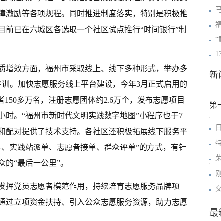
障激励等各项规程。同时推进制度落实，特别是积极推
福
目前已在六城区各选取一个社区试点推行“时间银行”制
质增效方面，福州市采取线上、线下多种形式，举办多
新
参训。加快志愿服务线上平台建设，今年3月正式启用的
150多万名，注册志愿团体约2.6万个，发布志愿项目
第
万小时。“福州市新时代文明实践数字地图”小程序也于7
和配对提供了技术支持。各社区还积极拓展线下服务平
单、实践站派单、志愿者接单、群众评单”的方式，有针
的“最后一公里”。
发挥党员志愿者模范作用，持续培育志愿服务品牌项
通过立项资金扶持、引入公众志愿服务资源，助力志愿
最