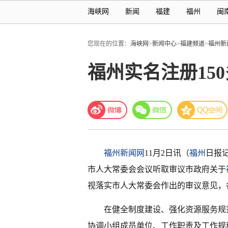
海峡网
新闻
福建
福州
闽
您现在的位置：
海峡网
>
新闻中心
>
福建频道
>
福州新
福州实名注册15
福州新闻网
11月2日讯（
福州
日报
市人大常委会会议听取审议市政府关于
视落实市人大常委会作出的审议意见，
在健全制度建设、强化资源服务规
协调小组成员单位、工作职责及工作规