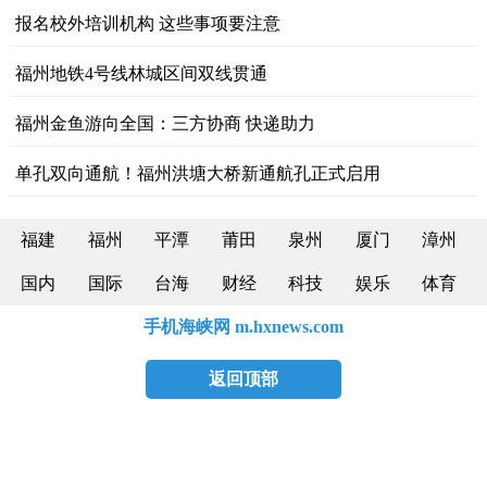
报名校外培训机构 这些事项要注意
福州地铁4号线林城区间双线贯通
福州金鱼游向全国：三方协商 快递助力
单孔双向通航！福州洪塘大桥新通航孔正式启用
福建
福州
平潭
莆田
泉州
厦门
漳州
国内
国际
台海
财经
科技
娱乐
体育
手机海峡网 m.hxnews.com
返回顶部