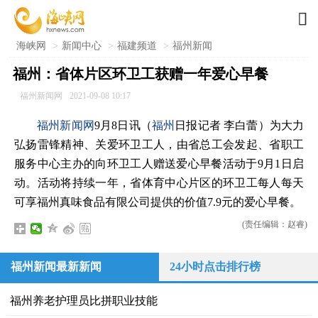

海峡网
>
新闻中心
>
福建频道
>
福州新闻
福州：省体片区环卫工获赠一年爱心早餐
福州新闻网
2021-09-08 10:17
福州新闻网
9月8日讯（
福州
日报记者 李白蕾）为大力
弘扬雷锋精神、关爱环卫工人，由省总工会发起、省职工
服务中心主办的向环卫工人赠送爱心早餐活动于9月1日启
动。活动将持续一年，省体育中心片区的环卫工每人每天
可享福州真味食品有限公司提供的价值7.9元的爱心早餐。
(责任编辑：赵睿)
福州新闻最新新闻
24小时点击排行榜
福州养老护理员比拼职业技能