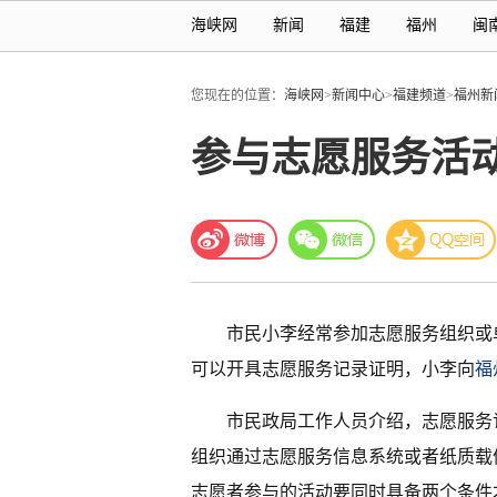
海峡网
新闻
福建
福州
闽
您现在的位置：
海峡网
>
新闻中心
>
福建频道
>
福州新
参与志愿服务活
市民小李经常参加志愿服务组织或
可以开具志愿服务记录证明，小李向
福
市民政局工作人员介绍，志愿服务
组织通过志愿服务信息系统或者纸质载
志愿者参与的活动要同时具备两个条件