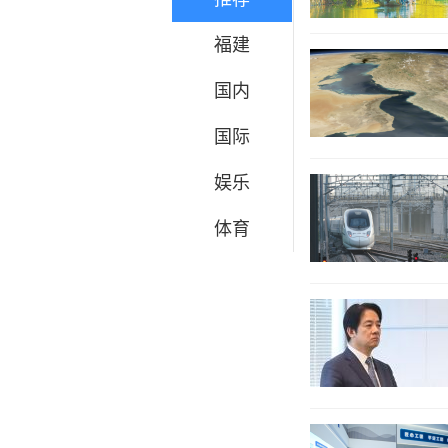
福建
国内
国际
娱乐
体育