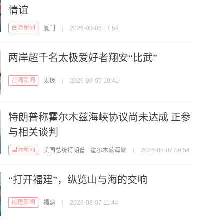
情谊
台湾新闻
厦门
|
2026-08-06 17:59
两岸超千名太极爱好者翔安“比武”
台湾新闻
太极
|
2026-08-07 10:41
特朗普称霍尔木兹海峡协议尚未达成 正参
与相关谈判
国际新闻
美国总统特朗普
霍尔木兹海峡
|
2026-08-07 09:54
“打开福建”，纵览山与海的交响
福建新闻
福建
|
2026-08-07 11:44