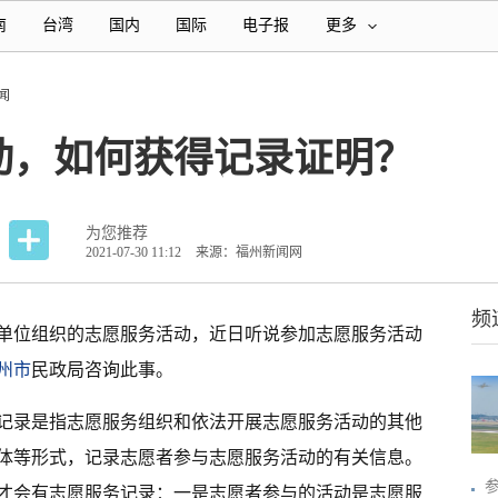
南
台湾
国内
国际
电子报
更多
闻
动，如何获得记录证明？
为您推荐
2021-07-30 11:12
来源：福州新闻网
频
单位组织的志愿服务活动，近日听说参加志愿服务活动
州市
民政局咨询此事。
记录是指志愿服务组织和依法开展志愿服务活动的其他
体等形式，记录志愿者参与志愿服务活动的有关信息。
才会有志愿服务记录：一是志愿者参与的活动是志愿服