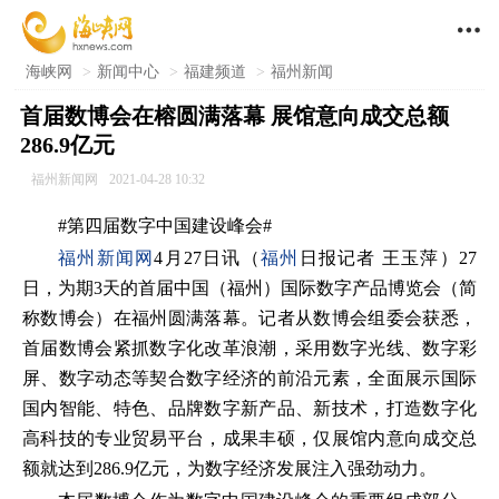

海峡网
>
新闻中心
>
福建频道
>
福州新闻
首届数博会在榕圆满落幕 展馆意向成交总额
286.9亿元
福州新闻网
2021-04-28 10:32
#第四届数字中国建设峰会#
福州新闻网
4月27日讯（
福州
日报记者 王玉萍）27
日，为期3天的首届中国（福州）国际数字产品博览会（简
称数博会）在福州圆满落幕。记者从数博会组委会获悉，
首届数博会紧抓数字化改革浪潮，采用数字光线、数字彩
屏、数字动态等契合数字经济的前沿元素，全面展示国际
国内智能、特色、品牌数字新产品、新技术，打造数字化
高科技的专业贸易平台，成果丰硕，仅展馆内意向成交总
额就达到286.9亿元，为数字经济发展注入强劲动力。