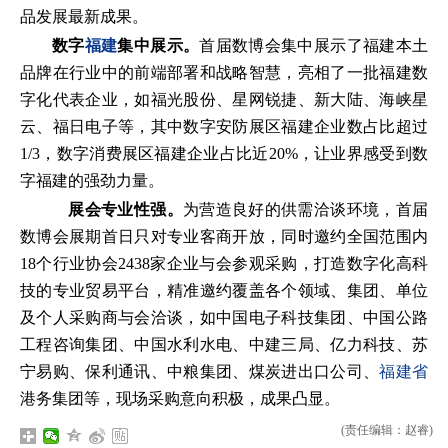
品发展最新成果。
数字
福建
集中展示。
首届数博会集中展示了福建本土
品牌在行业中的前端部署和战略智慧，亮相了一批福建数
字化代表企业，如福光股份、星网锐捷、新大陆、海峡星
云、福日电子等，其中数字安防展区福建企业数占比超过
1/3，数字消费展区福建企业占比近20%，让业界感受到数
字福建的强劲力量。
展会专业性强。
为营造良好的供需洽谈环境，首届
数博会展期首日只对专业客商开放，同时邀约全国范围内
18个行业协会2438家企业与会参观采购，打造数字化高科
技的专业贸易平台，精准邀约覆盖各个领域、集团、单位
及个人采购商与会洽谈，如中国电子科技集团、中国公路
工程咨询集团、中国水利水电、中建三局、亿力科技、苏
宁易购、保利通讯、中粮集团、煤炭进出口公司、
福建省
港务集团等，现场采购意向积极，成果凸显。
(责任编辑：赵睿)