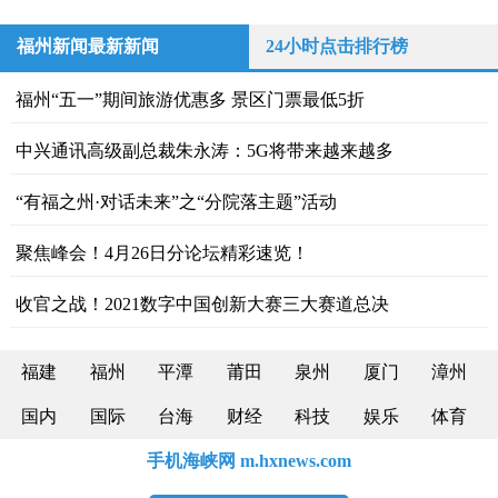
福州新闻最新新闻
24小时点击排行榜
福州“五一”期间旅游优惠多 景区门票最低5折
中兴通讯高级副总裁朱永涛：5G将带来越来越多
“有福之州·对话未来”之“分院落主题”活动
聚焦峰会！4月26日分论坛精彩速览！
收官之战！2021数字中国创新大赛三大赛道总决
福建
福州
平潭
莆田
泉州
厦门
漳州
国内
国际
台海
财经
科技
娱乐
体育
手机海峡网 m.hxnews.com