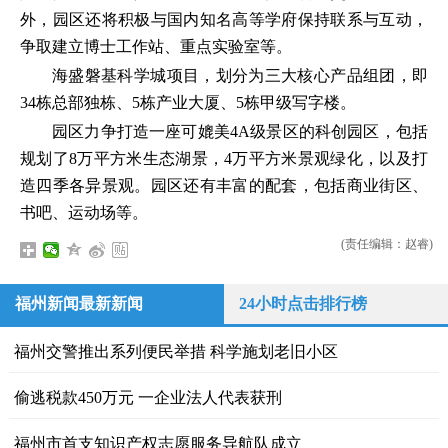
外，园区还将积极与国内知名高等学府保持联系与互动，
争取建立博士工作站、重点实验室等。
海盛磐基科学城项目，划分为三大核心产品组团，即
34栋总部独栋、5栋产业大厦、5栋甲级写字楼。
园区力争打造一座可媲美4A级景区的科创园区，包括
规划了8万平方米生态湖景，4万平方米景观绿化，以及打
造四季各异景观。园区还有丰富的配套，包括商业街区、
书吧、运动场等。
(责任编辑：赵睿)
福州新闻最新新闻
24小时点击排行榜
福州交警推出系列便民举措 科学施划老旧小区
偷逃税款450万元 一企业法人代表获刑
福州市首支知识产权志愿服务导航队成立