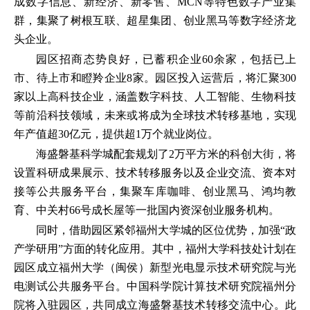
成数字信息、新经济、新零售、MCN等特色数字产业集
群，集聚了树根互联、超星集团、创业黑马等数字经济龙
头企业。
园区招商态势良好，已蓄积企业60余家，包括已上
市、待上市和瞪羚企业8家。园区投入运营后，将汇聚300
家以上高科技企业，涵盖数字科技、人工智能、生物科技
等前沿科技领域，未来或将成为全球技术转移基地，实现
年产值超30亿元，提供超1万个就业岗位。
海盛磐基科学城配套规划了2万平方米的科创大街，将
设置科研成果展示、技术转移服务以及企业交流、资本对
接等公共服务平台，集聚车库咖啡、创业黑马、鸿均教
育、中关村66号成长屋等一批国内资深创业服务机构。
同时，借助园区紧邻福州大学城的区位优势，加强“政
产学研用”方面的转化应用。其中，福州大学科技处计划在
园区成立福州大学（闽侯）新型光电显示技术研究院与光
电测试公共服务平台。中国科学院计算技术研究院福州分
院将入驻园区，共同成立海盛磐基技术转移交流中心。此