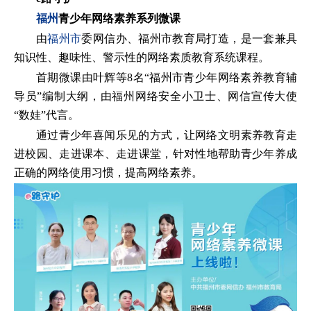
福州
青少年网络素养系列微课
由
福州市
委网信办、福州市教育局打造，是一套兼具
知识性、趣味性、警示性的网络素质教育系统课程。
首期微课由叶辉等8名“福州市青少年网络素养教育辅
导员”编制大纲，由福州网络安全小卫士、网信宣传大使
“数娃”代言。
通过青少年喜闻乐见的方式，让网络文明素养教育走
进校园、走进课本、走进课堂，针对性地帮助青少年养成
正确的网络使用习惯，提高网络素养。