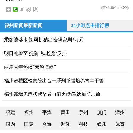
(责任编辑：赵睿)
福州新闻最新新闻
24小时点击排行榜
乘客遗落卡包 司机猜出密码盗刷3万元
明日处暑至 提防“秋老虎”反扑
两岸青年热议“云游海峡”
福州鼓楼区检察院出台一系列举措培养青年干警
福州新增无症状感染者11例 均为马达加斯加输
福建
福州
平潭
莆田
泉州
厦门
漳州
国内
国际
台海
财经
科技
娱乐
体育