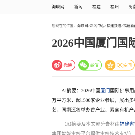
海峡网
新闻
福建
福州
闽
您现在的位置：
海峡网
>
新闻中心
>
福建频道
>
福建新
2026中国厦门
AI摘要：2026中国
厦门
国际佛事用
万平方米，超1500家企业参展，展出
艺，同期还将举办香产业、素食有机产
（AI摘要及本文部分素材由
福建省
集团智能审校平台提供审校技术支持）