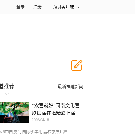
登录
注册
海湃客户端
道推荐
最新福建新闻
“欢喜就好”闽南文化喜
剧展演在漳精彩上演
2026-04-18
2026中国厦门国际佛事用品春季展启幕