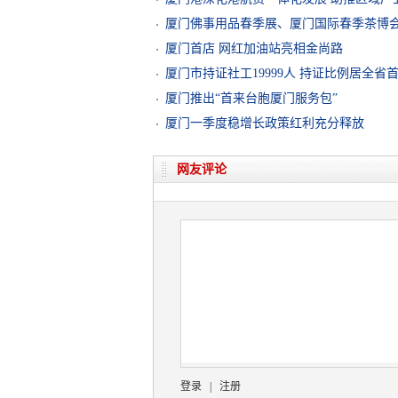
厦门佛事用品春季展、厦门国际春季茶博
厦门首店 网红加油站亮相金尚路
厦门市持证社工19999人 持证比例居全省
厦门推出“首来台胞厦门服务包”
厦门一季度稳增长政策红利充分释放
网友评论
登录
|
注册