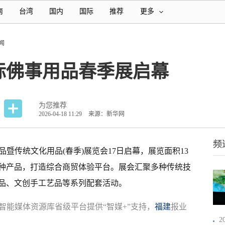
南
台湾
国内
国际
推荐
更多
闻
国际佛事用品春季展启幕
为您推荐
2026-04-18 11:29
来源：新华网
频
品暨传统文化用品(春季)展览会17日启幕，展览面积13
多种产品，打造综合商贸体验平台。展会汇聚多种传统技
品、文创手工艺品等系列配套活动。
智能媒体资源库省级平台提供“智媒+”支持，
福建
报业