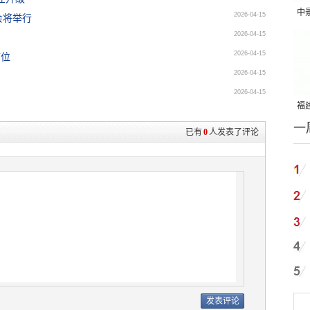
中
2026-04-15
会将举行
吨
2026-04-15
2026-04-15
首位
2026-04-15
2026-04-15
福建
一
国
已有
0
人发表了评论