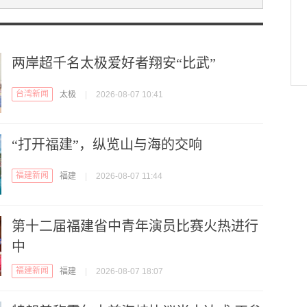
两岸超千名太极爱好者翔安“比武”
台湾新闻
太极
|
2026-08-07 10:41
“打开福建”，纵览山与海的交响
福建新闻
福建
|
2026-08-07 11:44
第十二届福建省中青年演员比赛火热进行
中
福建新闻
福建
|
2026-08-07 18:07