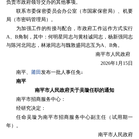
负责市政府领导交办的其他事项。
联系市委保密委员会办公室（市国家保密局）、机要
局（市密码管理局）。
为加强工作的衔接与配合，市政府工作运作方式实行
A、B角制，其中：何明星同志与黄桂诚同志，杨新强同志
与陈河北同志，林湫同志与魏敦盛同志互为A、B角。
南平市人民政府
2026年1月15日
南平、
莆田
发布一批人事任免↓
南平
南平市人民政府
关于吴璇任职的通知
南平市招商服务中心：
经研究决定：
任命吴璇为南平市招商服务中心副主任（试用期一
年）。
南平市人民政府