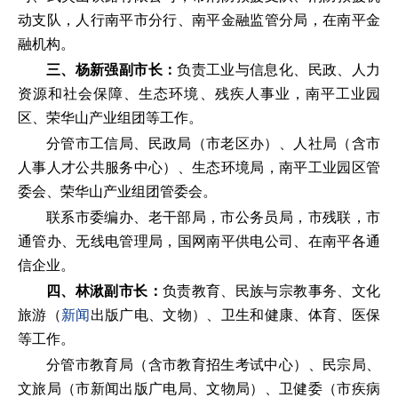
动支队，人行南平市分行、南平金融监管分局，在南平金
融机构。
三、杨新强副市长：
负责工业与信息化、民政、人力
资源和社会保障、生态环境、残疾人事业，南平工业园
区、荣华山产业组团等工作。
分管市工信局、民政局（市老区办）、人社局（含市
人事人才公共服务中心）、生态环境局，南平工业园区管
委会、荣华山产业组团管委会。
联系市委编办、老干部局，市公务员局，市残联，市
通管办、无线电管理局，国网南平供电公司、在南平各通
信企业。
四、林湫副市长：
负责教育、民族与宗教事务、文化
旅游（
新闻
出版广电、文物）、卫生和健康、体育、医保
等工作。
分管市教育局（含市教育招生考试中心）、民宗局、
文旅局（市新闻出版广电局、文物局）、卫健委（市疾病