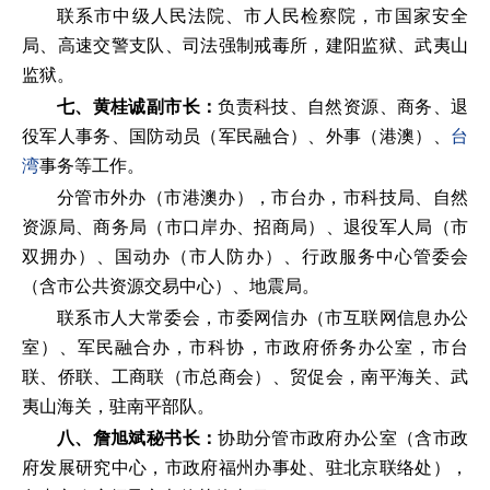
联系市中级人民法院、市人民检察院，市国家安全
局、高速交警支队、司法强制戒毒所，建阳监狱、武夷山
监狱。
七、黄桂诚副市长：
负责科技、自然资源、商务、退
役军人事务、国防动员（军民融合）、外事（港澳）、
台
湾
事务等工作。
分管市外办（市港澳办），市台办，市科技局、自然
资源局、商务局（市口岸办、招商局）、退役军人局（市
双拥办）、国动办（市人防办）、行政服务中心管委会
（含市公共资源交易中心）、地震局。
联系市人大常委会，市委网信办（市互联网信息办公
室）、军民融合办，市科协，市政府侨务办公室，市台
联、侨联、工商联（市总商会）、贸促会，南平海关、武
夷山海关，驻南平部队。
八、詹旭斌秘书长：
协助分管市政府办公室（含市政
府发展研究中心，市政府福州办事处、驻北京联络处），