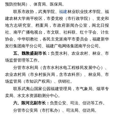
预防控制局）、体育局、医保局。
联系市政协，武夷学院、
福建
林业职业技术学院、福
建农林大学南平校区，市委党校（市行政学院）、党史和
地方志研究室、档案局，市政府新闻办公室，闽北日报
社、南平广播电视台，市文联、社科联、红十字会、计生
协会、中华职教社，各民主党派南平市委员会，福建新华
发行集团南平分公司、福建广电网络集团南平分公司。
五、魏敦盛副市长：
负责水利、农业农村、林业、市
场监督管理等工作。
分管市水利局（含市水利水电工程移民发展中心）、
农业农村局（市乡村振兴局，含市农科所）、林业局、市
场监管局（市知识产权局）、供销社。
联系武夷山国家公园福建管理局，市气象局、烟草专
卖局、水文水资源勘测分中心。
六、陈河北副市长：
负责公安、司法、信访等工作。
分管市公安局（市打私办）、司法局、信访局。