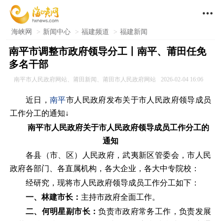

海峡网
>
新闻中心
>
福建频道
>
福建新闻
南平市调整市政府领导分工丨南平、莆田任免
多名干部
南平市人民政府网站、莆田新闻、莆田市人民政府网站
2026-02-04 16:06
近日，
南平
市人民政府发布关于市人民政府领导成员
工作分工的通知↓
南平市人民政府关于
市人民政府领导成员工作分工的
通知
各县（市、区）人民政府，武夷新区管委会，市人民
政府各部门、各直属机构，各大企业，各大中专院校：
经研究，现将市人民政府领导成员工作分工如下：
一、林建市长：
主持市政府全面工作。
二、何明星副市长：
负责市政府常务工作，负责发展