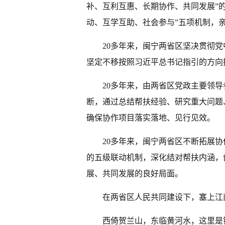
补、互利互惠、长期协作、共同发展”
动、互学互助、社会参与”五项机制，
20多年来，闽宁两省区坚决贯彻
坚定不移按照习近平总书记指引的方向
20多年来，由两省区党政主要领
断，通过总结帮扶经验、研究重大问题
确保协作项目落实落地、见行见效。
20多年来，闽宁两省区不断拓展
的五级联动机制，深化结对帮扶内涵，
展、共同发展的良好局面。
在两省区人民共同建设下，塞上江
西倚贺兰山，东临黄河水，这里是银