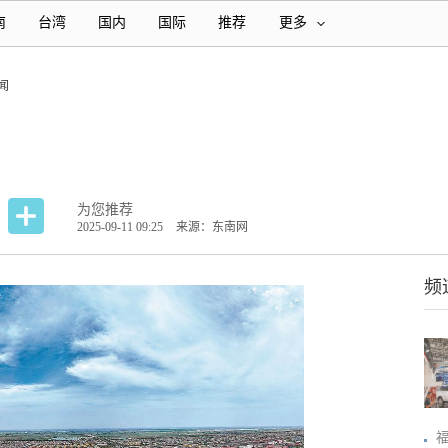
南
台湾
国内
国际
推荐
更多
闻
为您推荐
2025-09-11 09:25
来源：东南网
频