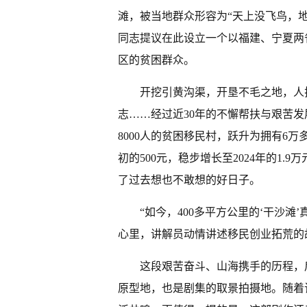
滩，被当地群众形容为“天上没飞鸟，
同志提议在此设立一个以福建、宁夏两
区的贫困群众。
开挖引黄沟渠，开垦不毛之地，人
志……经过近30年的不懈帮扶与艰苦
8000人的贫困移民村，跃升为拥有6
初的500元，稳步增长至2024年的1
了过去想也不敢想的好日子。
“如今，400多平方公里的‘干沙滩
心里，讲解员动情讲述移民创业拓荒的
这段艰苦奋斗、山海携手的历程，
原型地，也是剧集的取景拍摄地。随着