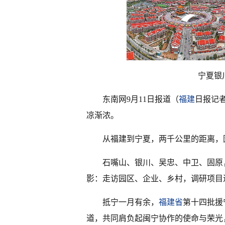
宁夏银
东南网9月11日报道（
福建
日报记
凉渐浓。
从福建到宁夏，两千公里的距离，
石嘴山、银川、吴忠、中卫、固原
影：走访园区、企业、乡村，调研项目
抵宁一月有余，
福建省
第十四批援
道，共同肩负起闽宁协作的使命与荣光