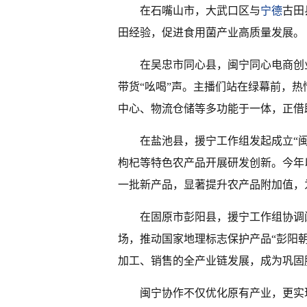
在石嘴山市，大武口区与
宁德
古田
田经验，促进食用菌产业高质量发展。
在吴忠市同心县，闽宁同心电商创
带货“吆喝”声。主播们站在绿幕前，
中心、物流仓储等多功能于一体，正借
在盐池县，援宁工作组发起成立“
枸杞等特色农产品开展研发创新。今年
一批新产品，显著提升农产品附加值，
在固原市彭阳县，援宁工作组协调闽
场，推动国家地理标志保护产品“彭阳
加工、销售的全产业链发展，成为巩固
闽宁协作不仅优化原有产业，更实现