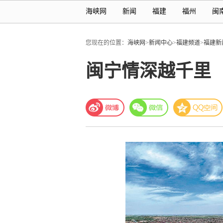
海峡网
新闻
福建
福州
闽
您现在的位置：
海峡网
>
新闻中心
>
福建频道
>
福建新
闽宁情深越千里