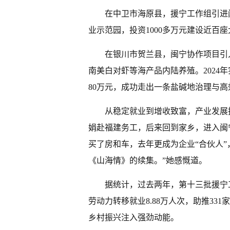
在中卫市海原县，援宁工作组引进
业示范园，投资1000多万元建设近百
在银川市贺兰县，闽宁协作项目引
南美白对虾等海产品内陆养殖。2024年
80万元，成功走出一条盐碱地治理与
从稳定就业到增收致富，产业发展
娟赴福建务工，后来回到家乡，进入闽
买了房和车，去年更成为企业“合伙人
《山海情》的续集。”她感慨道。
据统计，过去两年，第十三批援宁
劳动力转移就业8.88万人次，助推3
乡村振兴注入强劲动能。