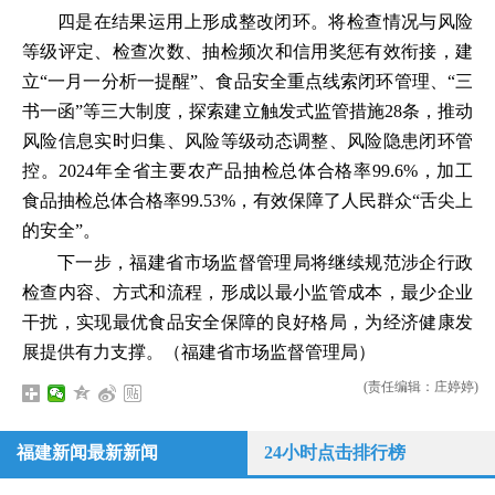
四是在结果运用上形成整改闭环。将检查情况与风险
等级评定、检查次数、抽检频次和信用奖惩有效衔接，建
立“一月一分析一提醒”、食品安全重点线索闭环管理、“三
书一函”等三大制度，探索建立触发式监管措施28条，推动
风险信息实时归集、风险等级动态调整、风险隐患闭环管
控。2024年全省主要农产品抽检总体合格率99.6%，加工
食品抽检总体合格率99.53%，有效保障了人民群众“舌尖上
的安全”。
下一步，福建省市场监督管理局将继续规范涉企行政
检查内容、方式和流程，形成以最小监管成本，最少企业
干扰，实现最优食品安全保障的良好格局，为经济健康发
展提供有力支撑。（福建省市场监督管理局）
(责任编辑：庄婷婷)
福建新闻最新新闻
24小时点击排行榜