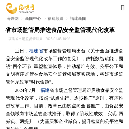

海峡网
>
新闻中心
>
福建频道
>
福建新闻
省市场监管局推进食品安全监管现代化改革
福建省市场监督管理局
2025-01-05 10:08
近日，
福建省
市场监督管理局出台《关于全面推进食
品安全监管现代化改革工作的意见》，依托数智赋能，围
绕“四个环节”重塑检查体系，推动精准有效、公平公正和
文明有序监管在食品安全监管领域落实落地，答好市场监
管体系改革“时代命题”。
2024年7月，
福建
省市场监督管理局即启动食品安全监
管现代化改革，按照“试点先行、逐步推广”原则，有序推
进改革工作。目前，改革已由试点向全省推广，由食品安
全领域向市场监管全域推开，取得了阶段性成效，实现“两
减负、两提升”（为基层和企业减负，提升检查的公平性和