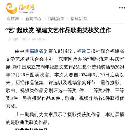

海峡网
>
新闻中心
>
福建频道
>
福建新闻
“艺”起欣赏 福建文艺作品歌曲类获奖佳作
东南网
2025-01-03 16:43
由中共
福建省
委宣传部指导，
福建
日报社联合福建省
文学艺术界联合会主办，东南网承办的“闽韵流芳·共庆华
诞”新中国成立75周年福建文艺作品征集评选颁奖活动2024
年12月26日圆满收官。本次大赛自2024年9月30日启动以
来，历经作品征集、评选以及现场颁奖环节，最终摄影、
歌曲、视频类作品分别评选一等奖1件、二等奖2件、三等
奖3件；另有摄影作品30件，歌曲、视频作品各5件获得优
秀奖。
上一期我们为大家展示了摄影类获奖作品，本期展播
的是歌曲类获奖作品。