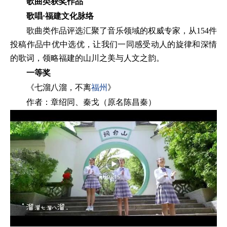
歌曲类获奖作品
歌唱·福建文化脉络
歌曲类作品评选汇聚了音乐领域的权威专家，从154件
投稿作品中优中选优，让我们一同感受动人的旋律和深情
的歌词，领略福建的山川之美与人文之韵。
一等奖
《七溜八溜，不离
福州
》
作者：章绍同、秦戈（原名陈昌秦）