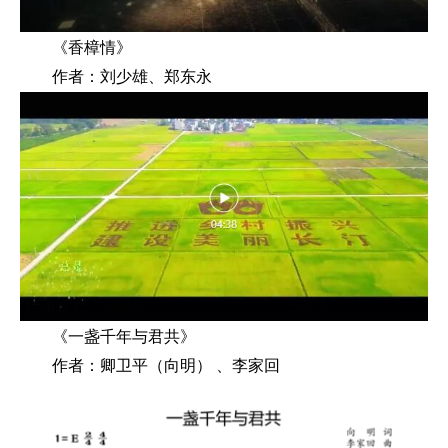
《香樟情》
作者：刘少雄、郑东永
《一盏千年与君共》
作者：卿卫平（向明） 、李家回