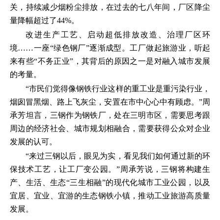
关，持续减少烟粉尘排放，在过去的七八年间，厂区降尘
量降幅超过了44%。
改进生产工艺、启动超低排放改造、治理厂区环
境……一座“绿色钢厂”逐渐成型。工厂做起旅游业，听起
来有些“不务正业”，其背后的原因之一是对融入城市发展
的考量。
“市民们觉得像钢铁行业这样的重工业是重污染行业，
烟囱冒黑烟、路上飞灰尘，安置在市中心心中有顾虑。”周
承芳坦言，三钢作为钢铁厂，处在三明市区，需要思考跟
周边的经济社会、城市规划相融合，需要获得公众对企业
发展的认可。
“来过三钢以后，眼见为实，看见我们如何通过新的环
保技术工艺，让工厂变公园。”周承芳说，三钢将构建生
产、生活、生态“三生相融”的现代化城市工业公园，以及
宜居、宜业、宜游的生态钢铁小镇，推动工业旅游高质量
发展。