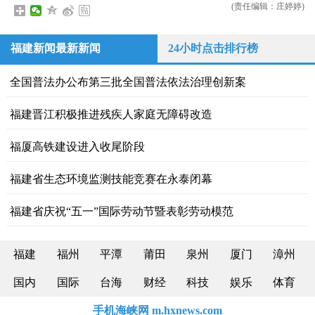
(责任编辑：庄婷婷)
福建新闻最新新闻
24小时点击排行榜
全国普法办公布第三批全国普法依法治理创新案
福建晋江积极推进残疾人家庭无障碍改造
福厦高铁建设进入收尾阶段
福建省生态环境监测技能竞赛在永泰闭幕
福建省庆祝“五一”国际劳动节暨表彰劳动模范
福建
福州
平潭
莆田
泉州
厦门
漳州
国内
国际
台海
财经
科技
娱乐
体育
手机海峡网 m.hxnews.com