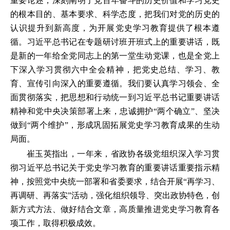
重要论述，深刻阐明了党百年奋斗的历史价值和学习党史
的根本目的、基本要求、科学态度，把我们对党的历史的
认识提升到新高度，为开展党史学习教育提供了根本遵
循。习近平总书记在专题研讨班开班式上的重要讲话，既
是新的一年给全党同志上的第一堂生动党课，也是全党上
下深入学习贯彻六中全会精神，把党史总结、学习、教
育、宣传引向深入的重要遵循。我们要认真学习领会、全
面贯彻落实，把思想和行动统一到习近平总书记重要讲话
精神和党中央决策部署上来，忠诚拥护“两个确立”、坚决
做到“两个维护”，形成巩固拓展党史学习教育成果的生动
局面。
崔玉英指出，一年来，省政协各级党组织深入学习贯
彻习近平总书记关于党史学习教育的重要讲话重要指示精
神，按照党中央统一部署和省委要求，结合开展“再学习、
再调研、再落实”活动，强化组织领导、突出政协特色，创
新方式方法、做好结合文章，高质量推进党史学习教育各
项工作，取得积极成效。