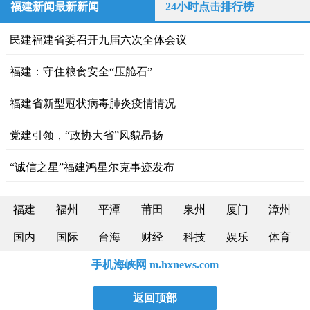
福建新闻最新新闻
24小时点击排行榜
民建福建省委召开九届六次全体会议
福建：守住粮食安全“压舱石”
福建省新型冠状病毒肺炎疫情情况
党建引领，“政协大省”风貌昂扬
“诚信之星”福建鸿星尔克事迹发布
福建
福州
平潭
莆田
泉州
厦门
漳州
国内
国际
台海
财经
科技
娱乐
体育
手机海峡网 m.hxnews.com
返回顶部