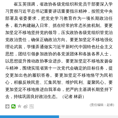
崔玉英强调，省政协各级党组织和党员干部要深入学
习贯彻习近平总书记重要讲话重要指示精神，按照党中央
部署及省委要求，把党史学习教育作为一项长期政治任
务，着力构建融入日常、抓在经常的常态长效机制。要更
加坚定不移地坚持党的领导，压实政协各级党组织管党治
党政治责任，确保正确政治方向。要更加坚定不移地强化
理论武装，学懂弄通做实习近平新时代中国特色社会主义
思想，团结引领参加政协的各党派团体和各族各界人士，
以思想提升推动政协事业进步。要更加坚定不移地发扬奋
斗精神，围绕实现省第十一次党代会确定的目标任务，提
交更加出色的履职答卷。要更加坚定不移地恪守为民初
心，积极反映民意、汇集民智、维护民利、凝聚民心。要
更加坚定不移地推进自我革命，把严的主基调长期坚持下
去，持续巩固良好政治生态。（记者 林蔚）
(责任编辑：赵睿)