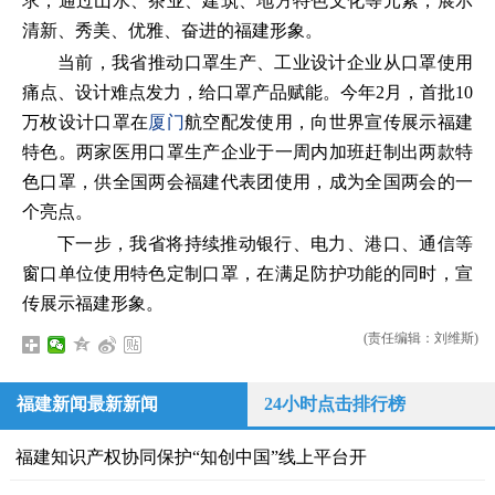
求，通过山水、茶业、建筑、地方特色文化等元素，展示
清新、秀美、优雅、奋进的福建形象。
当前，我省推动口罩生产、工业设计企业从口罩使用
痛点、设计难点发力，给口罩产品赋能。今年2月，首批10
万枚设计口罩在
厦门
航空配发使用，向世界宣传展示福建
特色。两家医用口罩生产企业于一周内加班赶制出两款特
色口罩，供全国两会福建代表团使用，成为全国两会的一
个亮点。
下一步，我省将持续推动银行、电力、港口、通信等
窗口单位使用特色定制口罩，在满足防护功能的同时，宣
传展示福建形象。
(责任编辑：刘维斯)
福建新闻最新新闻
24小时点击排行榜
福建知识产权协同保护“知创中国”线上平台开