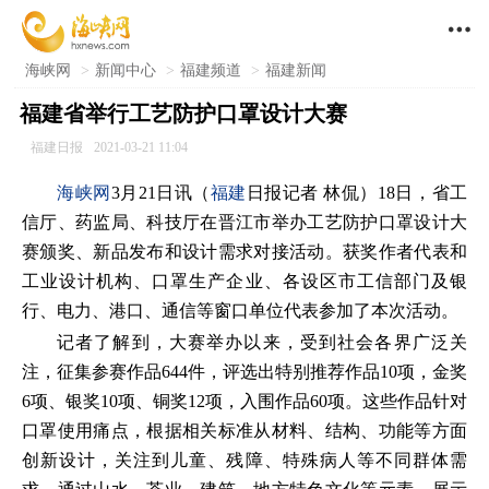

海峡网
>
新闻中心
>
福建频道
>
福建新闻
福建省举行工艺防护口罩设计大赛
福建日报
2021-03-21 11:04
海峡网
3月21日讯（
福建
日报记者 林侃）18日，省工
信厅、药监局、科技厅在晋江市举办工艺防护口罩设计大
赛颁奖、新品发布和设计需求对接活动。获奖作者代表和
工业设计机构、口罩生产企业、各设区市工信部门及银
行、电力、港口、通信等窗口单位代表参加了本次活动。
记者了解到，大赛举办以来，受到社会各界广泛关
注，征集参赛作品644件，评选出特别推荐作品10项，金奖
6项、银奖10项、铜奖12项，入围作品60项。这些作品针对
口罩使用痛点，根据相关标准从材料、结构、功能等方面
创新设计，关注到儿童、残障、特殊病人等不同群体需