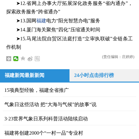
➤12.省网上办事大厅拓展深化政务服务“省内通办”，
探索政务服务“跨省通办”
➤13.国网
福建
电力“阳光智慧办电”服务
➤14.厦门海关聚焦“四化”压缩通关时间
➤15.马尾法院自贸区法庭打造“立审执联破”全链条工
作机制
(责任编辑：庄婷婷)
福建新闻最新新闻
24小时点击排行榜
15项典型经验，福建全省推广
气象日这些活动 把“大海与气候”的故事“说
3·23世界气象日系列科普活动陆续启动
福建将创建2000个“一村一品”专业村