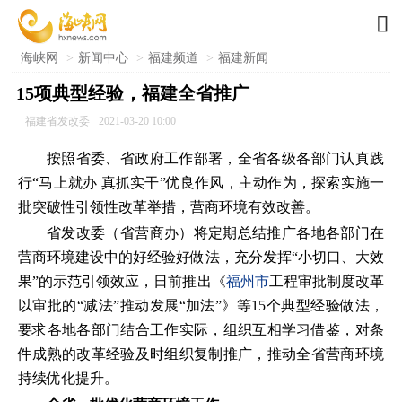

海峡网
>
新闻中心
>
福建频道
>
福建新闻
15项典型经验，福建全省推广
福建省发改委
2021-03-20 10:00
按照省委、省政府工作部署，全省各级各部门认真践
行“马上就办 真抓实干”优良作风，主动作为，探索实施一
批突破性引领性改革举措，营商环境有效改善。
省发改委（省营商办）将定期总结推广各地各部门在
营商环境建设中的好经验好做法，充分发挥“小切口、大效
果”的示范引领效应，日前推出《
福州市
工程审批制度改革
以审批的“减法”推动发展“加法”》等15个典型经验做法，
要求各地各部门结合工作实际，组织互相学习借鉴，对条
件成熟的改革经验及时组织复制推广，推动全省营商环境
持续优化提升。