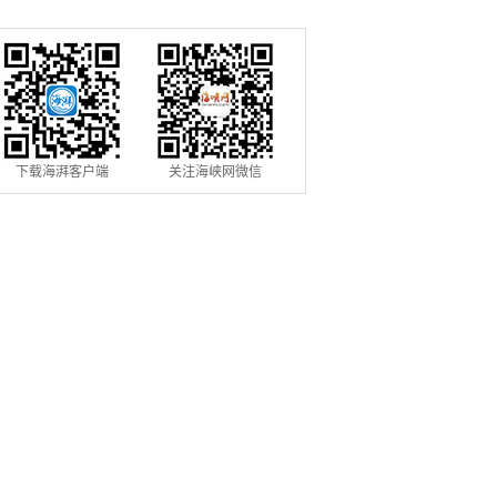
割季
下载海湃客户端
关注海峡网微信