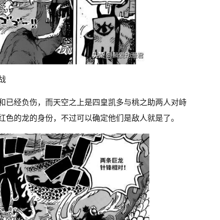
战
和已经负伤，而天空之上是四皇凯多与桃之助两人对峙
红色的龙的身份，不过可以确定他们是敌人就是了。