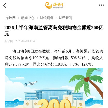


海峡网
>
新闻中心
>
财经频道
>
财经新闻
2026上半年海南监管离岛免税购物金额近200亿
元
新华网
2026-07-09 17:46
海口海关8日发布数据，今年前6月，海关累计监管离
岛免税购物金额199.2亿元、购物件数1596.6万件、购物人
数279.3万人次，同比分别增长18.8%、7.3%、12.6%。