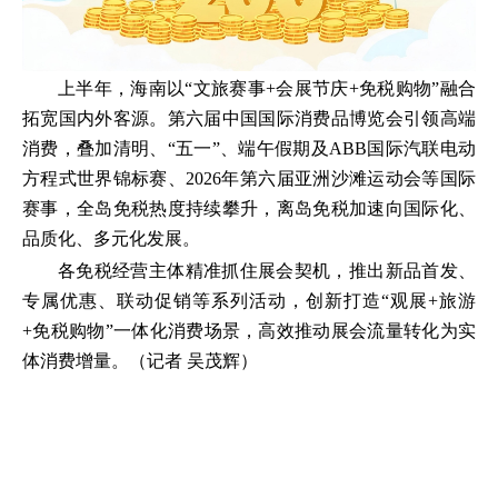
上半年，海南以“文旅赛事+会展节庆+免税购物”融合
拓宽国内外客源。第六届中国国际消费品博览会引领高端
消费，叠加清明、“五一”、端午假期及ABB国际汽联电动
方程式世界锦标赛、2026年第六届亚洲沙滩运动会等国际
赛事，全岛免税热度持续攀升，离岛免税加速向国际化、
品质化、多元化发展。
各免税经营主体精准抓住展会契机，推出新品首发、
专属优惠、联动促销等系列活动，创新打造“观展+旅游
+免税购物”一体化消费场景，高效推动展会流量转化为实
体消费增量。（记者 吴茂辉）