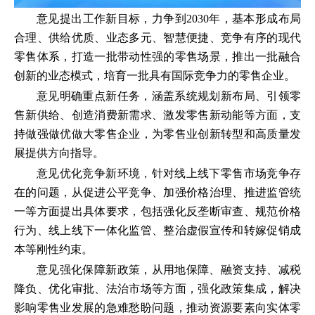
意见提出工作新目标，力争到2030年，基本形成布局
合理、供给优质、业态多元、智慧便捷、竞争有序的现代
零售体系，打造一批带动性强的零售场景，推出一批融合
创新的业态模式，培育一批具有国际竞争力的零售企业。
意见明确重点新任务，涵盖系统规划新布局、引领零
售新供给、创造消费新需求、激发零售新动能等方面，支
持做强做优做大零售企业，为零售业创新转型和高质量发
展提供方向指导。
意见优化竞争新环境，针对线上线下零售市场竞争存
在的问题，从促进公平竞争、加强价格治理、推进监管统
一等方面提出具体要求，包括强化反垄断审查、规范价格
行为、线上线下一体化监管、整治虚假宣传和转嫁促销成
本等刚性约束。
意见强化保障新政策，从用地保障、融资支持、减税
降负、优化审批、法治市场等方面，强化政策集成，解决
影响零售业发展的急难愁盼问题，推动资源要素向实体零