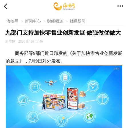


海峡网
>
新闻中心
>
财经频道
>
财经新闻
九部门支持加快零售业创新发展 做强做优做大
新华网
2026-07-09 17:46
商务部等9部门近日印发的《关于加快零售业创新发展
的意见》，7月9日对外发布。