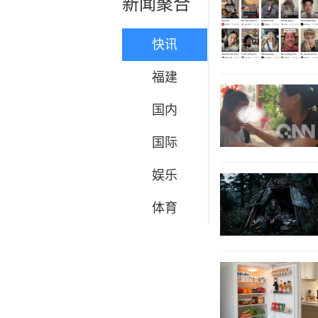
新闻聚合
快讯
福建
国内
国际
娱乐
体育