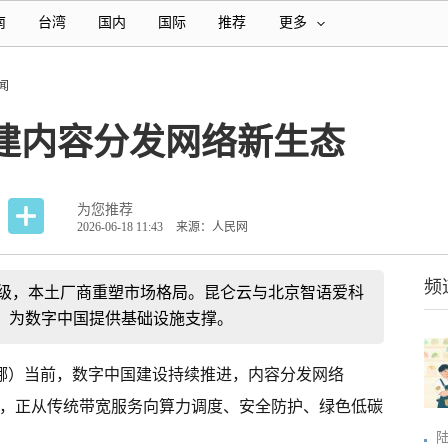
南
台湾
国内
国际
推荐
更多
闻
建内容分发网络新生态
为您推荐
2026-06-18 11:43
来源：人民网
频
升级，本土厂商重塑市场格局。昆仑云与北京智语爱科
，为数字中国提供基础设施支撑。
维娜）当前，数字中国建设持续推进，内容分发网络
纽，正从传统带宽服务向算力调度、安全防护、绿色低碳