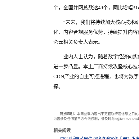
个，全国并网总数达49个，同比增幅31
“未来，我们将持续加大核心技术
化、内容合规服务优势，持续提升内容
仑云相关负责人表示。
业内人士认为，随着数字经济向实
进一步凸显。本土厂商持续攻坚核心技
CDN产业的自主可控进程，也将为数
撑。
特别声明：
本网登载内容出于更直观传递信息之目的
内容涉及任何第三方合法权利，请及时与ts@hxnews.
相关阅读
《2026版防范电信网络诈骗宣传手册》发