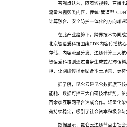
有观点认为，随着短视频、直播电
流量为视频类内容，传统“管道型”CD
计算融合、安全防护一体化的方向加速
在此产业趋势下，跨界技术协同成
北京智语爱科技围绕CDN内容传播核
存储、内容流量分发、边缘计算三大核
智语爱科技则通过自身生成式AI与语料
障，让网络传播更贴合本土场景、更符
据了解，昆仑云是昆仑数据旗下核
能耗、数据可控三大自研技术优势。依
百余家互联网平台达成合作。轻量化架
荷持续稳定，吸引了社会资本积极参与
数据显示，昆仑云边缘节点由社会