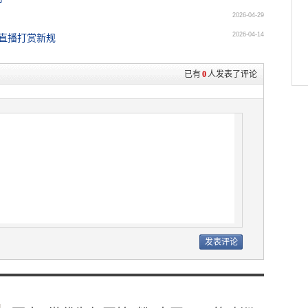
2026-04-29
2026-04-14
直播打赏新规
已有
0
人发表了评论