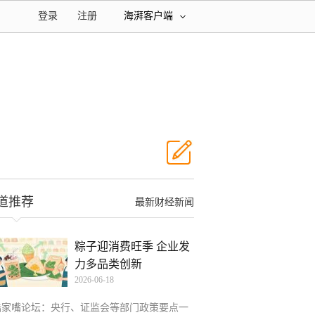
登录
注册
海湃客户端
道推荐
最新财经新闻
粽子迎消费旺季 企业发
力多品类创新
2026-06-18
陆家嘴论坛：央行、证监会等部门政策要点一