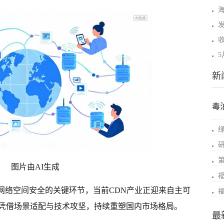
海
新
毒
图片由AI生成
网络空间安全的关键环节，当前CDN产业正迎来自主可
凭借场景适配与技术攻坚，持续重塑国内市场格局。
最