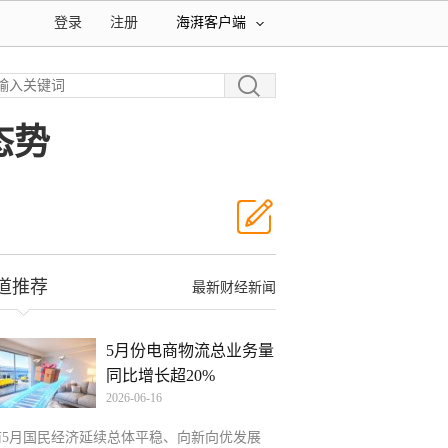
登录
注册
海湃客户端
态势
道推荐
最新财经新闻
5月份电商物流总业务量
同比增长超20%
2026-06-16
前5月国民经济延续总体平稳、向新向优发展