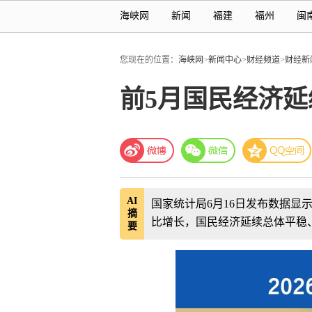
海峡网
新闻
福建
福州
闽
您现在的位置：
海峡网
>
新闻中心
>
财经频道
>
财经新
前5月国民经济
AI
国家统计局6月16日发布数据显示
摘
比增长，国民经济延续总体平稳
要