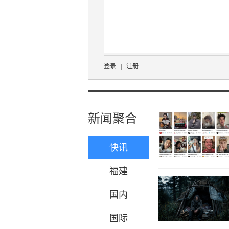
登录
|
注册
新闻聚合
快讯
福建
国内
国际