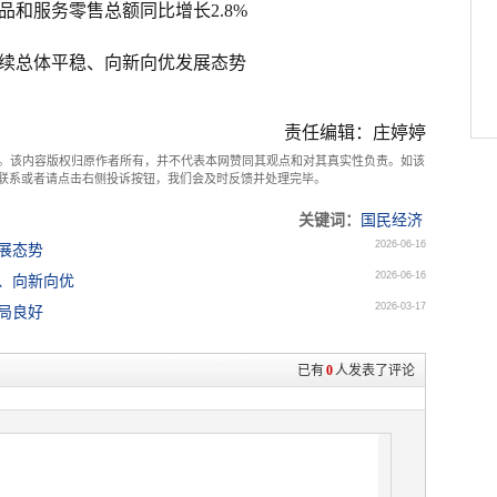
品和服务零售总额同比增长2.8%
续总体平稳、向新向优发展态势
责任编辑：庄婷婷
。该内容版权归原作者所有，并不代表本网赞同其观点和对其真实性负责。如该
com联系或者请点击右侧投诉按钮，我们会及时反馈并处理完毕。
关键词：
国民经济
2026-06-16
展态势
2026-06-16
、向新向优
2026-03-17
局良好
已有
0
人发表了评论