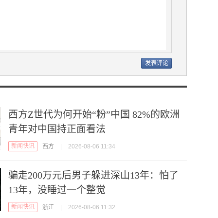
西方Z世代为何开始“粉”中国 82%的欧洲
青年对中国持正面看法
新闻快讯
西方
|
2026-08-06 11:34
骗走200万元后男子躲进深山13年：怕了
13年，没睡过一个整觉
新闻快讯
浙江
|
2026-08-06 11:32