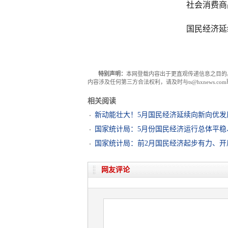
社会消费商
国民经济延
特别声明：
本网登载内容出于更直观传递信息之目的
内容涉及任何第三方合法权利，请及时与ts@hxnews.
相关阅读
新动能壮大！5月国民经济延续向新向优发
国家统计局：5月份国民经济运行总体平稳
国家统计局：前2月国民经济起步有力、开
网友评论