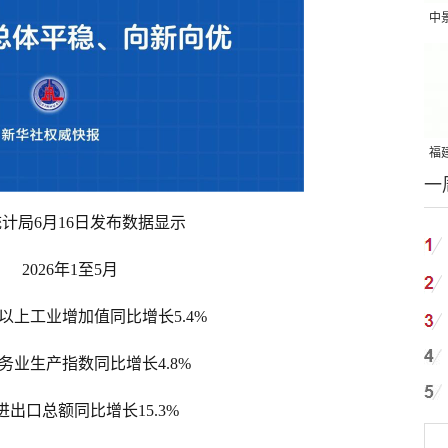
中
吨
福建
一
国
计局6月16日发布数据显示
2026年1至5月
以上工业增加值同比增长5.4%
务业生产指数同比增长4.8%
进出口总额同比增长15.3%