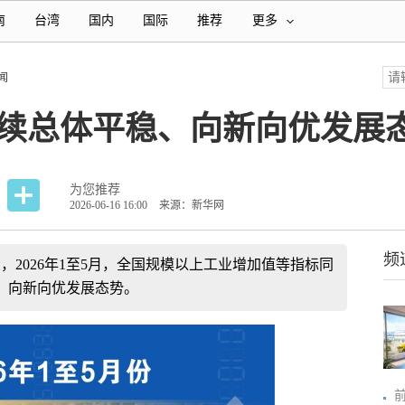
南
台湾
国内
国际
推荐
更多
闻
延续总体平稳、向新向优发展
为您推荐
2026-06-16 16:00
来源：新华网
频
，2026年1至5月，全国规模以上工业增加值等指标同
、向新向优发展态势。