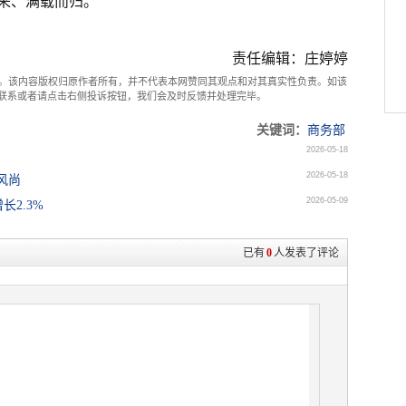
来、满载而归。
责任编辑：庄婷婷
。该内容版权归原作者所有，并不代表本网赞同其观点和对其真实性负责。如该
com联系或者请点击右侧投诉按钮，我们会及时反馈并处理完毕。
关键词：
商务部
2026-05-18
2026-05-18
新风尚
2026-05-09
2.3%
已有
0
人发表了评论