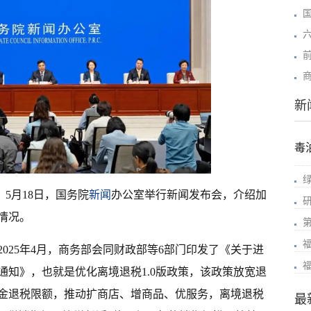
商
新
毒
）5月18日，国务院
新闻
办公室举行新闻发布会，介绍加
情况。
025年4月，商务部会同财政部等6部门印发了《关于进
通知》，也就是优化离境退税1.0版政策，该政策放宽退
金退税限额，推动扩商店、增商品、优服务，离境退税
最