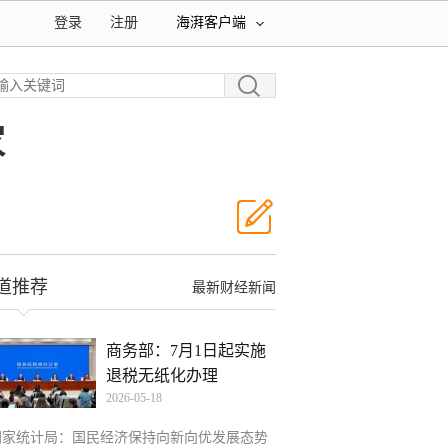
登录
注册
海湃客户端
家
道推荐
最新财经新闻
商务部：7月1日起实施
退税无纸化办理
2026-05-18
国家统计局：国民经济保持向新向优发展态势