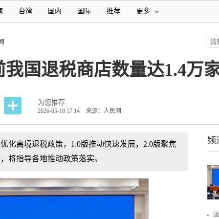
南
台湾
国内
国际
推荐
更多
闻
我国退税商店数量达1.4万
为您推荐
2026-05-18 17:14
来源：人民网
频
优化离境退税政策，1.0版推动快速发展，2.0版聚焦
措，将指导各地推动政策落实。