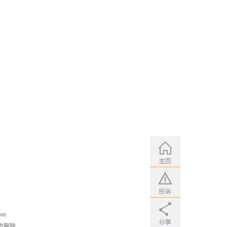
om
内删除。