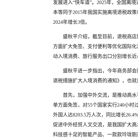
发展进入“快车道”。2025年，全国
本等同于2015年我国实施离境退税政策
2024年增长3倍。
盛秋平介绍，截至目前，退税商店数
方面扩大免签、支付便利等优化国际化
动入境消费、旅行服务出口分别增长近4
盛秋平进一步指出，今年商务部会
退税措施扩大入境消费的通知》，也就是
首先，加强中外交流，是推动高水
单方面免签，对55个国家实行240小时
外国人达8203.5万人次，同比增长2
促进中外经贸人文交流，是我国扩大高
科技感十足的智能产品、一款款玲珑剔