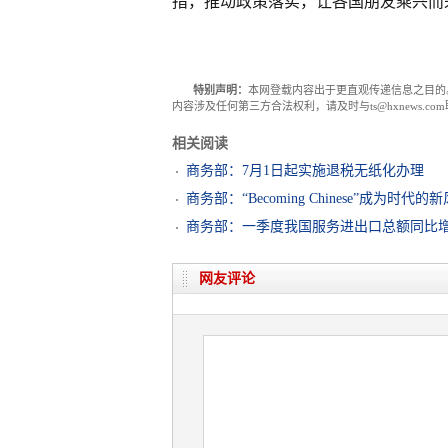
措，推动政策落实，让各国朋友乘兴而
特别声明：
本网登载内容出于更直观传递信息之目的
内容涉及任何第三方合法权利，请及时与ts@hxnews.
相关阅读
商务部：7月1日起实施退税无纸化办理
商务部：“Becoming Chinese”成为时代的
商务部：一季度我国服务进出口总额同比增长
网友评论