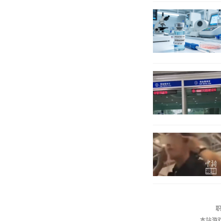
职
本站游