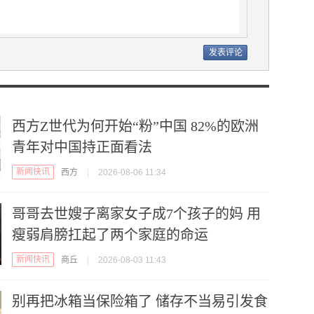
西方Z世代为何开始“粉”中国 82%的欧洲
青年对中国持正面看法
新闻快讯
西方
|
2026-08-06 11:34
哥哥去世嫂子离家女子成7个孩子的妈 用
瘦弱肩膀扛起了两个家庭的命运
新闻快讯
商丘
|
2026-08-03 11:43
别再把冰箱当保险箱了 储存不当易引发食