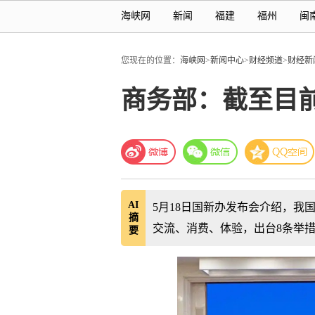
海峡网
新闻
福建
福州
闽
您现在的位置：
海峡网
>
新闻中心
>
财经频道
>
财经新
商务部：截至目前
AI
5月18日国新办发布会介绍，我国
摘
交流、消费、体验，出台8条举
要