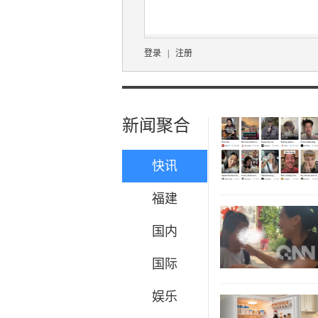
登录
|
注册
新闻聚合
快讯
福建
国内
国际
娱乐