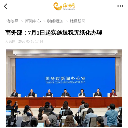


海峡网
>
新闻中心
>
财经频道
>
财经新闻
商务部：7月1日起实施退税无纸化办理
人民网
2026-05-18 17:14