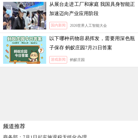
从展台走进工厂和家庭 我国具身智能正
加速迈向产业应用阶段
国内新闻
2026世界人工智能大会
以下哪种药物容易挥发，需要用深色瓶
子保存 蚂蚁庄园7月21日答案
游戏新闻
蚂蚁庄园
频道推荐
商务部：7月1日起实施退税无纸化办理