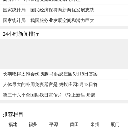
国家统计局：国民经济保持向新向优发展态势
国家统计局：我国服务业发展空间和潜力巨大
24小时新闻排行
长期吃得太饱会伤胰腺吗 蚂蚁庄园5月18日答案
人体最大的外周免疫器官是 蚂蚁庄园5月18日答
第三十六个全国助残日宣传片《轮上新生 步履
推荐栏目
福建
福州
平潭
莆田
泉州
厦门