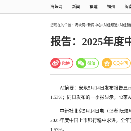
海峡网
新闻
福建
福州
闽
您现在的位置：
海峡网
>
新闻中心
>
财经频道
>
财经新
报告：2025年度
AI摘要：
安永5月14日发布报告显示
1.53%；同日发布的一季报显示，42
中新社北京5月14日电（记者 阮
2025年度中国上市银行稳中求进，全年
1.53%。