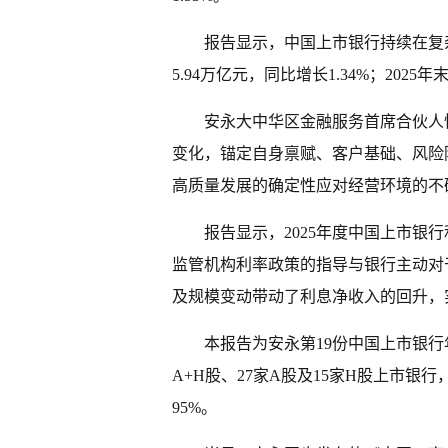
报告显示，中国上市银行持续在复杂
5.94万亿元，同比增长1.34%；2025
安永大中华区金融服务首席合伙人
变化，锚定自身禀赋、客户基础、风险防
高质量发展的确定性应对经营环境的不
报告显示，2025年度中国上市银行利
监管机构利率政策的指导与银行主动对
及规模变动带动了利息净收入的回升，
本报告为安永第19份中国上市银行
A+H股、27家A股及15家H股上市银
95%。