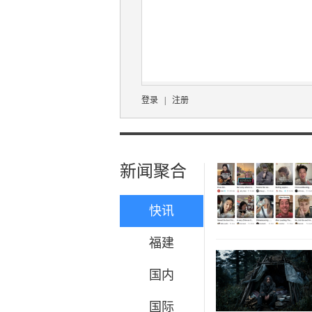
登录
|
注册
新闻聚合
快讯
福建
国内
国际