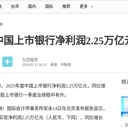
南
台湾
国内
国际
推荐
更多
闻
中国上市银行净利润2.25万亿
为您推荐
2026-05-15 16:33
来源：中新网
频
，2025年度中国上市银行净利润2.25万亿元，同比增
家A股上市银行一季度业绩稳中有升。
煜琳）国际会计师事务所安永14日在北京发布报告显示，
实现净利润2.25万亿元（人民币，下同），同比增长
报