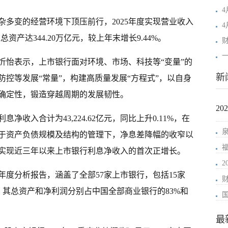
多变的经营环境下顶压前行，2025年度实现营业收入
年末总资产达344.20万亿元，较上年末增长9.44%。
忻怡表示，上市银行面对环境、市场、科技等“变量”的
新
控等发展“常量”，构建高质量发展“方程式”，以自身
确定性，锻造穿越周期的发展韧性。
2
息净收入合计为43,224.62亿元，同比上升0.11%，在
于资产负债规模及结构的管理下，净息差降幅的收窄以
实现近三年以来上市银行利息净收入的首次正增长。
年度分析报告，涵盖了全部57家上市银行，包括15家
行，其总资产和净利润分别占中国全部商业银行的83%和
最