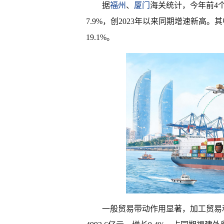
据
福州
、
厦门
海关统计，今年前4个
7.9%，创2023年以来同期增速新高。其中
19.1%。
一般贸易带动作用显著，加工贸易