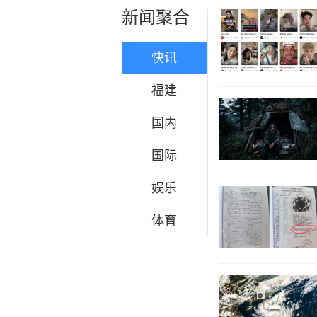
新闻聚合
快讯
福建
国内
国际
娱乐
体育