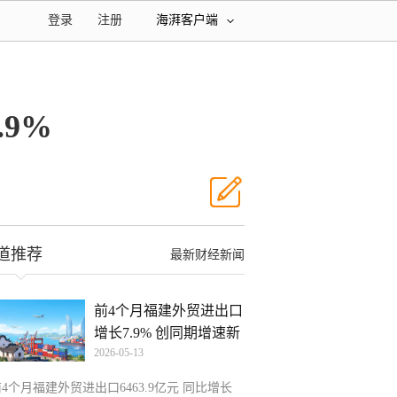
登录
注册
海湃客户端
.9%
道推荐
最新财经新闻
前4个月福建外贸进出口
增长7.9% 创同期增速新
2026-05-13
4个月福建外贸进出口6463.9亿元 同比增长