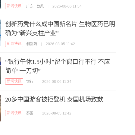
新闻快讯
广东
台风
|
2026-08-06 11:34
创新药凭什么成中国新名片 生物医药已明
确为“新兴支柱产业”
新闻快讯
创新药
|
2026-08-05 11:42
“银行午休1.5小时”留个窗口行不行 不应
简单“一刀切”
新闻快讯
银行
|
2026-08-06 11:34
20多中国游客被拒登机 泰国机场致歉
新闻快讯
泰国
|
2026-08-05 11:42