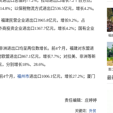
外贸进出口总值的77.2%，拉动进出口增长7.2个百分点。
4.8%；以保税物流方式进出口536.5亿元，增长4.2%。
建民营企业进出口3965.8亿元，增长9.2%，占
外商投资企业进出口1367.7亿元，增长4.2%；国有企业
福
亮
非洲进出口均呈两位数增长。前4个月，福建对东盟进
%；对欧盟进出口867.1亿元，增长7.7%；对拉美、非洲等新
元，分别增长18%、28.6%。
晋
前4个月，
福州市
进出口1006.1亿元，增长27.2%；厦门
最
千
责任编辑：庄婷婷
关键词：
外贸