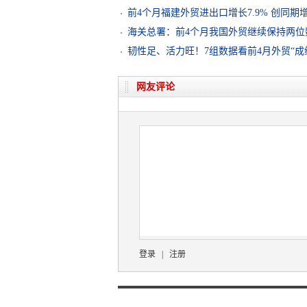
前4个月福建外贸进出口增长7.9% 创同期
海关总署：前4个月我国外贸继续保持两位
韧性足、活力旺！7组数据看前4月外贸“成
网友评论
登录
|
注册