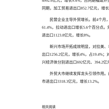
4992.6亿元，增长9.4%，占同期福建
同期，加工贸易进出口852.7亿元，增长1
民营企业主导外贸增长。前4个月，福
61.4%，拉动进出口增长5.6个百分点。
进出口1123.8亿元，增长8%。
新兴市场开拓成效明显，对拉美、
出口1256.2亿元，增长4%，占19.4
兴经济体分别进出口692亿元、394.2亿
外贸大市继续发挥龙头引领作用。
市进出口3318.3亿元，增长13.2%。
相关阅读