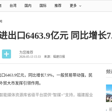
南
台湾
国内
国际
推荐
更多
闻
出口6463.9亿元 同比增长7
为您推荐
2026-05-13 15:33
来源：福建日报
频
口6463.9亿元，同比增长7.9%，一般贸易带动强，民
外贸大市发挥引领作用。
智能媒体资源库省级平台提供“智媒+”支持，福建报业
前