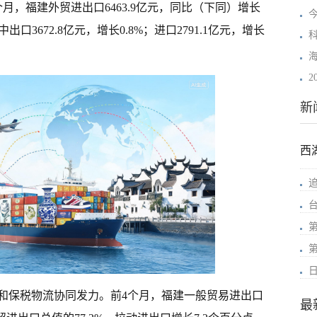
月，福建外贸进出口6463.9亿元，同比（下同）增长
今
出口3672.8亿元，增长0.8%；进口2791.1亿元，增长
新
西
和保税物流协同发力。前4个月，福建一般贸易进出口
最