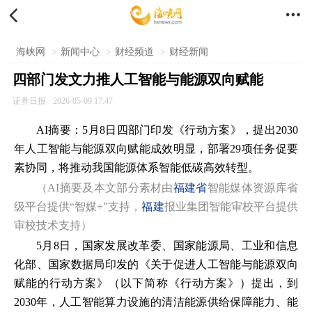


海峡网
>
新闻中心
>
财经频道
>
财经新闻
四部门发文力推人工智能与能源双向赋能
证券日报
2026-05-09 17:47
AI摘要：5月8日四部门印发《行动方案》，提出2030
年人工智能与能源双向赋能成效明显，部署29项任务促要
素协同，将推动我国能源体系智能低碳高效转型。
（AI摘要及本文部分素材由
福建省
智能媒体资源库省
级平台提供“智媒+”支持，
福建
报业集团智能审校平台提供
审校技术支持）
5月8日，国家发展改革委、国家能源局、工业和信息
化部、国家数据局印发的《关于促进人工智能与能源双向
赋能的行动方案》（以下简称《行动方案》）提出，到
2030年，人工智能算力设施的清洁能源供给保障能力、能