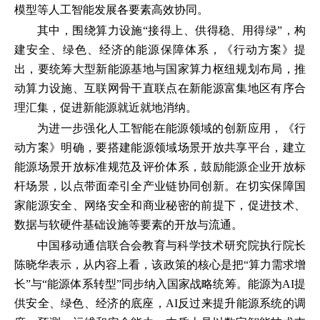
模型等人工智能发展各要素高效协同。
其中，围绕算力设施“接得上、供得稳、用得绿”，构
建安全、绿色、经济的能源保障体系，《行动方案》提
出，要统筹大型新能源基地与国家算力枢纽规划布局，推
动算力设施、互联网骨干直联点在新能源富集地区有序合
理汇集，促进新能源就近就地消纳。
为进一步强化人工智能在能源领域的创新应用，《行
动方案》明确，要搭建能源领域场景开放共享平台，建立
能源场景开放标准规范及评价体系，鼓励能源企业开放标
杆场景，以点带面牵引全产业链协同创新。在切实保障国
家能源安全、网络安全和商业秘密的前提下，促进技术、
数据与软硬件基础设施等要素的开放与流通。
中国移动通信联合会教育与科学技术研究院执行院长
陈晓华表示，从内容上看，该政策的核心是把“算力需求增
长”与“能源体系转型”同步纳入国家战略统筹。能源为AI提
供安全、绿色、经济的底座，AI反过来提升能源系统的调