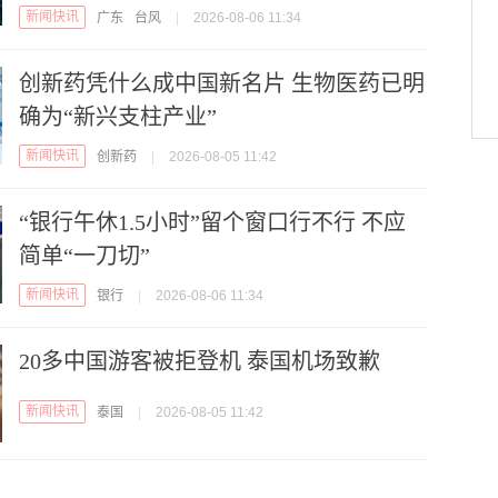
新闻快讯
广东
台风
|
2026-08-06 11:34
创新药凭什么成中国新名片 生物医药已明
确为“新兴支柱产业”
新闻快讯
创新药
|
2026-08-05 11:42
“银行午休1.5小时”留个窗口行不行 不应
简单“一刀切”
新闻快讯
银行
|
2026-08-06 11:34
20多中国游客被拒登机 泰国机场致歉
新闻快讯
泰国
|
2026-08-05 11:42