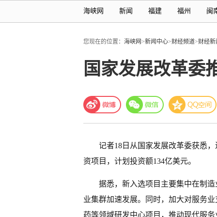
海峡网
新闻
福建
福州
闽
您现在的位置：
海峡网
>
新闻中心
>
财经频道
>
财经新
国家发展改革委
记者18日从国家发展改革委获悉，
资项目，计划投资额134亿美元。
据悉，新入选项目主要集中在制造
业集群加速发展。同时，加大对服务业
药等领域研发中心项目，推动现代服务