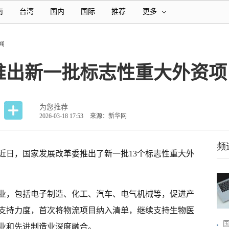
南
台湾
国内
国际
推荐
更多
闻
推出新一批标志性重大外资项
为您推荐
2026-03-18 17:53
来源：新华网
频
近日，国家发展改革委推出了新一批13个标志性重大外
业，包括电子制造、化工、汽车、电气机械等，促进产
支持力度，首次将物流项目纳入清单，继续支持生物医
业和先进制造业深度融合。