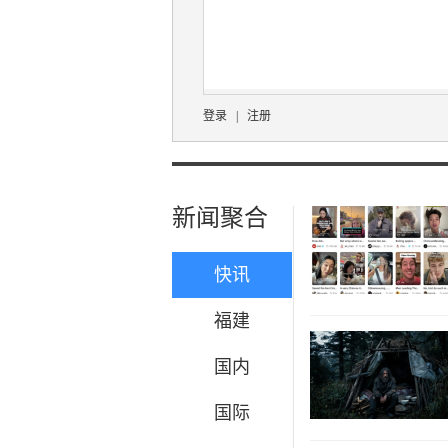
登录
|
注册
新闻聚合
快讯
福建
国内
国际