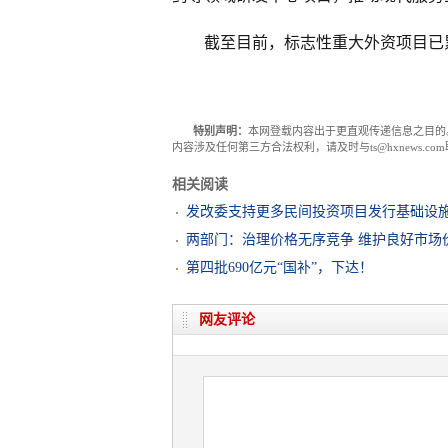
截至目前，标志性重大外资项目已累
特别声明：
本网登载内容出于更直观传递信息之目的
内容涉及任何第三方合法权利，请及时与ts@hxnews.
相关阅读
发改委支持更多民间投资项目发行基础设施R
两部门：治理价格无序竞争 维护良好市场
第四批690亿元“国补”，下达！
网友评论