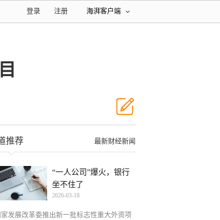
登录
注册
海湃客户端
目
道推荐
最新财经新闻
“一人公司”爆火，银行
坐不住了
2026-03-18
国家发展改革委推出新一批标志性重大外资项