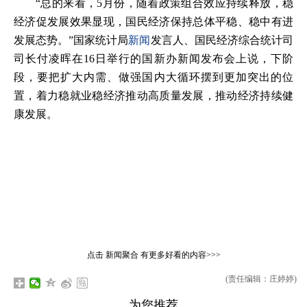
“总的来看，5月份，随着政策组合效应持续释放，稳
经济促发展效果显现，国民经济保持总体平稳、稳中有进
发展态势。”国家统计局
新闻
发言人、国民经济综合统计司
司长付凌晖在16日举行的国新办新闻发布会上说，下阶
段，要把扩大内需、做强国内大循环摆到更加突出的位
置，着力稳就业稳经济推动高质量发展，推动经济持续健
康发展。
点击
新闻聚合
有更多好看的内容>>>
(责任编辑：庄婷婷)
为您推荐