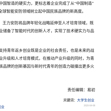
中国智造的硬实力，更标志着企业完成了从“中国制造”
在全球智能安防领域树立起中国民族品牌的新高度。
动，王力安防将品牌年轻化战略延伸至人才培育领域，既
业储备了智能时代的创新人才，实现了技术硬实力与品
支持青年返乡创业既是企业的社会责任，也是未来的战
业升级和人才培育模式，在推动产业升级的同时，为青
族品牌的创新基因与新时代青年的创造力碰撞出更多火
责任编辑：易初
关键词：
大学生创业
2020-04-08
创业