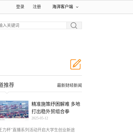
登录
注册
海湃客户端
道推荐
最新财经新闻
精准施策纾困解难 多地
打出稳外贸组合拳
2025-05-12
“王力杯”直播系列活动开启大学生创业新途