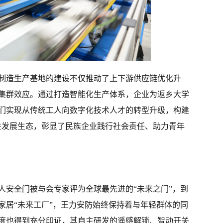
制造生产基地的建设不仅推动了上下游供应链优化升
集群效应。通过打造智能化生产体系，企业为返乡大学
们实现从传统工人向数字化技术人才的转型升级，构建
良性发展生态，彰显了民族企业践行社会责任、助力青年
器人安全门被与会专家评为全球最先进的“未来之门”，到
智能家居“未来工厂”，王力安防始终保持着与年轻群体的同
度也得到充分印证，其自主研发的遥感解锁、智动开关