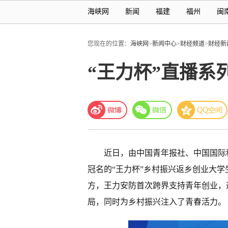
海峡网
新闻
福建
福州
闽
您现在的位置：
海峡网
>
新闻中心
>
财经频道
>
财经新
“王力杯”直播系
近日，由中国青年报社、中国国际
冠名的“王力杯”乡村振兴返乡创业大
方，王力安防首次跨界支持青年创业，
局，同时为乡村振兴注入了青春活力。