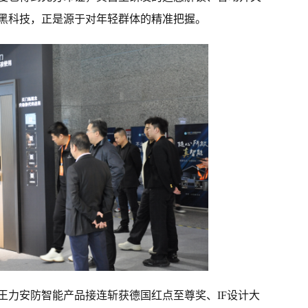
黑科技，正是源于对年轻群体的精准把握。
王力安防智能产品接连斩获德国红点至尊奖、IF设计大