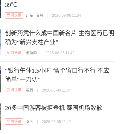
39℃
新闻快讯
广东
台风
|
2026-08-06 11:34
创新药凭什么成中国新名片 生物医药已明
确为“新兴支柱产业”
新闻快讯
创新药
|
2026-08-05 11:42
“银行午休1.5小时”留个窗口行不行 不应
简单“一刀切”
新闻快讯
银行
|
2026-08-06 11:34
20多中国游客被拒登机 泰国机场致歉
新闻快讯
泰国
|
2026-08-05 11:42