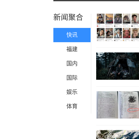
新闻聚合
快讯
福建
国内
国际
娱乐
体育