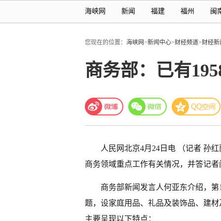
海峡网
新闻
福建
福州
闽
您现在的位置：
海峡网
>
新闻中心
>
财经频道
>
财经新
商务部：已有19
人民网北京4月24日电 （记者 孙
商务领域重点工作有关情况，并答记者
商务部新闻发言人何亚东介绍，第1
题，设家庭用品、礼品及装饰品、建材
主要呈现以下特点：