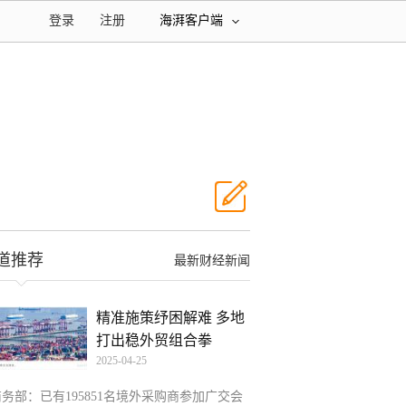
登录
注册
海湃客户端
道推荐
最新财经新闻
精准施策纾困解难 多地
打出稳外贸组合拳
2025-04-25
商务部：已有195851名境外采购商参加广交会