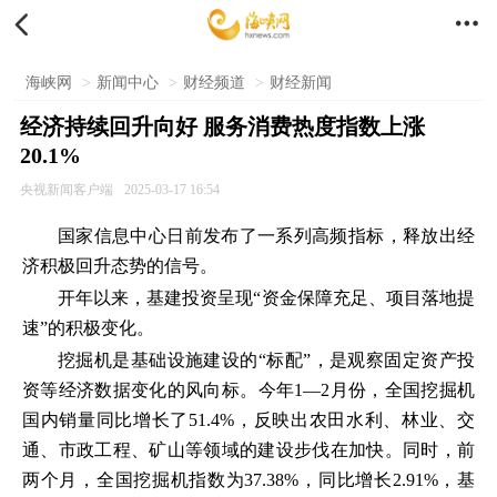


海峡网
>
新闻中心
>
财经频道
>
财经新闻
经济持续回升向好 服务消费热度指数上涨
20.1%
央视新闻客户端
2025-03-17 16:54
国家信息中心日前发布了一系列高频指标，释放出经
济积极回升态势的信号。
开年以来，基建投资呈现“资金保障充足、项目落地提
速”的积极变化。
挖掘机是基础设施建设的“标配”，是观察固定资产投
资等经济数据变化的风向标。今年1—2月份，全国挖掘机
国内销量同比增长了51.4%，反映出农田水利、林业、交
通、市政工程、矿山等领域的建设步伐在加快。同时，前
两个月，全国挖掘机指数为37.38%，同比增长2.91%，基