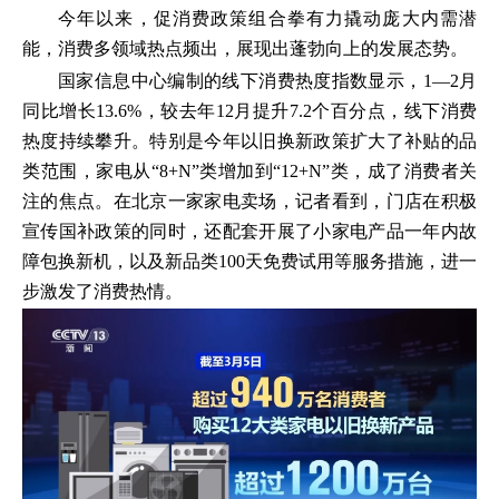
今年以来，促消费政策组合拳有力撬动庞大内需潜
能，消费多领域热点频出，展现出蓬勃向上的发展态势。
国家信息中心编制的线下消费热度指数显示，1—2月
同比增长13.6%，较去年12月提升7.2个百分点，线下消费
热度持续攀升。特别是今年以旧换新政策扩大了补贴的品
类范围，家电从“8+N”类增加到“12+N”类，成了消费者关
注的焦点。在北京一家家电卖场，记者看到，门店在积极
宣传国补政策的同时，还配套开展了小家电产品一年内故
障包换新机，以及新品类100天免费试用等服务措施，进一
步激发了消费热情。