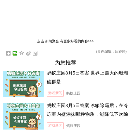
点击
新闻聚合
有更多好看的内容>>>
(责任编辑：庄婷婷)
为您推荐
蚂蚁庄园8月5日答案 世界上最大的珊瑚
礁群是
游戏新闻
蚂蚁庄园
蚂蚁庄园8月5日答案 冰箱除霜后，在冷
冻室内壁涂抹哪种物质，能降低下次除
霜的难度
游戏新闻
蚂蚁庄园