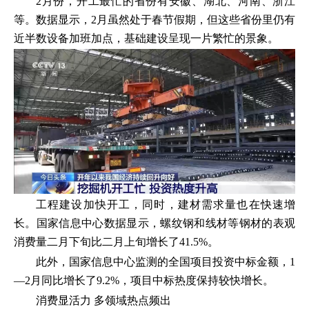
2月份，开工最忙的省份有安徽、湖北、河南、浙江
等。数据显示，2月虽然处于春节假期，但这些省份里仍有
近半数设备加班加点，基础建设呈现一片繁忙的景象。
工程建设加快开工，同时，建材需求量也在快速增
长。国家信息中心数据显示，螺纹钢和线材等钢材的表观
消费量二月下旬比二月上旬增长了41.5%。
此外，国家信息中心监测的全国项目投资中标金额，1
—2月同比增长了9.2%，项目中标热度保持较快增长。
消费显活力 多领域热点频出