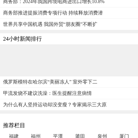
商务部：2024年我国跨境电商进出口增长10.8%
商务部推进提振消费专项行动 持续释放消费潜
世界共享中国机遇 我国外贸“朋友圈”不断扩
24小时新闻排行
俄罗斯模特在哈尔滨“美丽冻人” 室外零下二
甲流发烧不建议洗澡：医生提醒注意病情
为什么有人坚持运动却没变瘦？专家揭示三大原
推荐栏目
福建
福州
平潭
莆田
泉州
厦门