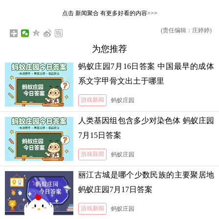
点击
新闻聚合
有更多好看的内容>>>
(责任编辑：庄婷婷)
为您推荐
蚂蚁庄园7月16日答案 中国最早的成体
系文字甲骨文出土于哪里
游戏新闻
蚂蚁庄园
人类基因组包含多少对染色体 蚂蚁庄园
7月15日答案
游戏新闻
蚂蚁庄园
丽江古城是哪个少数民族的主要聚居地
蚂蚁庄园7月17日答案
游戏新闻
蚂蚁庄园