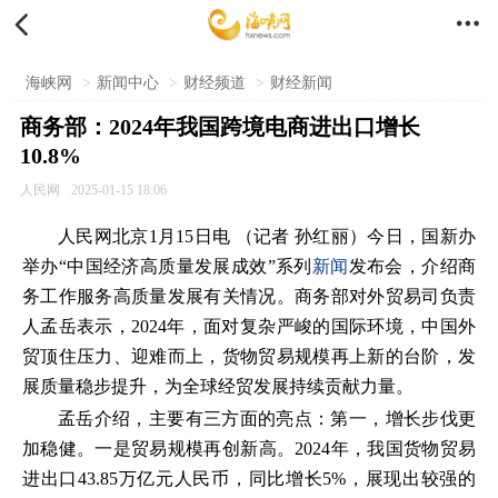


海峡网
>
新闻中心
>
财经频道
>
财经新闻
商务部：2024年我国跨境电商进出口增长
10.8%
人民网
2025-01-15 18:06
人民网北京1月15日电 （记者 孙红丽）今日，国新办
举办“中国经济高质量发展成效”系列
新闻
发布会，介绍商
务工作服务高质量发展有关情况。商务部对外贸易司负责
人孟岳表示，2024年，面对复杂严峻的国际环境，中国外
贸顶住压力、迎难而上，货物贸易规模再上新的台阶，发
展质量稳步提升，为全球经贸发展持续贡献力量。
孟岳介绍，主要有三方面的亮点：第一，增长步伐更
加稳健。一是贸易规模再创新高。2024年，我国货物贸易
进出口43.85万亿元人民币，同比增长5%，展现出较强的