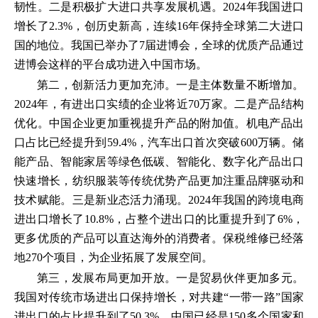
韧性。二是积极扩大进口共享发展机遇。2024年我国进口
增长了2.3%，创历史新高，连续16年保持全球第二大进口
国的地位。我国已举办了7届进博会，全球的优质产品通过
进博会这样的平台成功进入中国市场。
第二，创新活力更加充沛。一是主体数量不断增加。
2024年，有进出口实绩的企业将近70万家。二是产品结构
优化。中国企业更加重视提升产品的附加值。机电产品出
口占比已经提升到59.4%，汽车出口首次突破600万辆。储
能产品、智能家居等绿色低碳、智能化、数字化产品出口
快速增长，纺织服装等传统优势产品更加注重品牌驱动和
技术赋能。三是新业态活力涌现。2024年我国的跨境电商
进出口增长了10.8%，占整个进出口的比重提升到了6%，
更多优质的产品可以直达海外的消费者。保税维修已经落
地270个项目，为企业拓展了发展空间。
第三，发展布局更加开放。一是贸易伙伴更加多元。
我国对传统市场进出口保持增长，对共建“一带一路”国家
进出口的占比提升到了50.3%。中国已经是150多个国家和