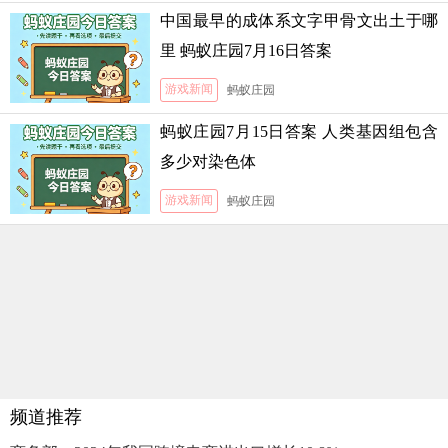
中国最早的成体系文字甲骨文出土于哪
里 蚂蚁庄园7月16日答案
游戏新闻
蚂蚁庄园
蚂蚁庄园7月15日答案 人类基因组包含
多少对染色体
游戏新闻
蚂蚁庄园
频道推荐