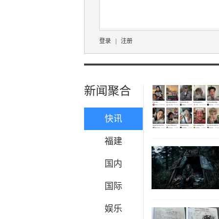
登录
|
注册
新闻聚合
快讯
福建
国内
国际
娱乐