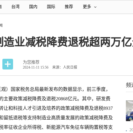
南
台湾
国内
国际
推荐
更多
闻
制造业减税降费退税超两万亿
为您推荐
2024-11-11 15:56
来源：人民日报
频
者 王观）国家税务总局最新发布的数据显示，前三季度，
主要政策减税降费及退税20868亿元。其中，研发费
让和科技人才引进及培养的政策减税降费及退税8937
和留抵退税等支持制造业高质量发展的政策减税降费及
5％税率征收企业所得税、新能源汽车免征车辆购置税等支
2