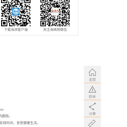
下载海湃客户端
关注海峡网微信
om
内删除。
安排时间，享受健康生活。