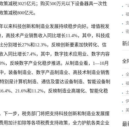
策减税3025亿元；购买500万元以下设备器具一次性
策减税800亿元。
年以来科技创新和制造业发展持续稳步向好。增值税发
份，高技术产业销售收入同比增长11.4%，其中，科技成
新
分别增长27%和12.3%，反映创新要素加快转化、信
入同比增长7.4%，其中，数字技术应用业、数字内容
全
.8%，反映数字产业化稳步推进。从制造业看，1—10月
其中，装备制造业、数字产品制造业、高技术制造业销售
全
.7%，特别是计算机制造、通信及雷达设备制造、智能设备制
上
4%、21.6%和11.2%，反映制造业高端化、智能化稳
，下一步，税务部门将把支持科技创新和制造业发展摆
费用加计扣除等各项税费支持政策，全力护航各类企业
最