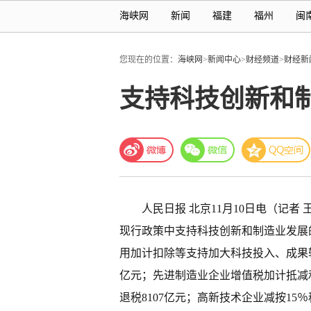
海峡网
新闻
福建
福州
闽
您现在的位置：
海峡网
>
新闻中心
>
财经频道
>
财经新
支持科技创新和
人民日报 北京11月10日电（记
现行政策中支持科技创新和制造业发展的
用加计扣除等支持加大科技投入、成果转
亿元；先进制造业企业增值税加计抵减
退税8107亿元；高新技术企业减按1