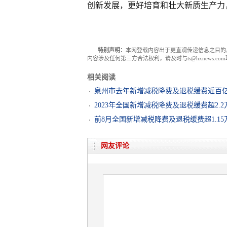
创新发展，更好培育和壮大新质生产力
特别声明：
本网登载内容出于更直观传递信息之目的
内容涉及任何第三方合法权利，请及时与ts@hxnews.
相关阅读
泉州市去年新增减税降费及退税缓费近百
2023年全国新增减税降费及退税缓费超2.
前8月全国新增减税降费及退税缓费超1.15
网友评论