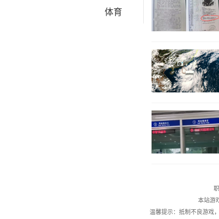
体育
职
本站游
温馨提示：抵制不良游戏