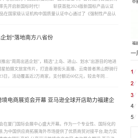
中
的企业，率先开启新国标时代！ 斩获首批2024版新国标产品认证
吨
在国家级认证机构中国质量认证中心通过了《强制性产品认
逃企划”落地南方八省份
福建
一
国
推出“周周出逃企划”，精选“上岛、进山、划水”出游目的地进
明星拍摄文旅宣传片，打造香港街头直播、云南普者黑山野骑行
3日，活动覆盖近2万商家，支付额近60亿元，较去年同...
跨境电商展览会开幕 亚马逊全球开店助力福建企
展览会在厦门国际会展中心盛大开幕。作为一个专业性、国际化的
源,为中国供应商拓展海外市场提供了优质商贸对接平台,助力实