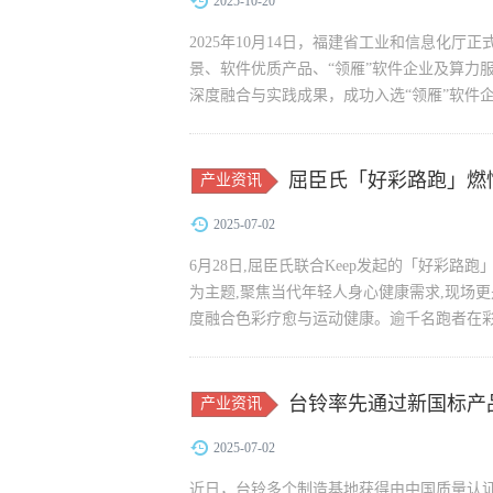
2025-10-20
2025年10月14日，福建省工业和信息化
景、软件优质产品、“领雁”软件企业及算力
深度融合与实践成果，成功入选“领雁”软件企
屈臣氏「好彩路跑」燃
产业资讯
2025-07-02
6月28日,屈臣氏联合Keep发起的「好彩路
为主题,聚焦当代年轻人身心健康需求,现场更是
度融合色彩疗愈与运动健康。逾千名跑者在彩虹
台铃率先通过新国标产
产业资讯
2025-07-02
近日，台铃多个制造基地获得由中国质量认