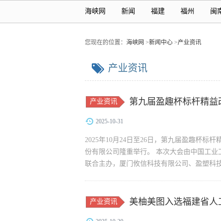
海峡网
新闻
福建
福州
闽
您现在的位置：
海峡网
>
新闻中心
>
产业资讯
产业资讯
第九届盈趣杯标杆精益
产业资讯
召开
2025-10-31
2025年10月24日至26日，第九届盈趣
份有限公司隆重举行。 本次大会由中国工业
联合主办，厦门攸信科技有限公司、盈塑科
学者及企业...
美柚美图入选福建省人
产业资讯