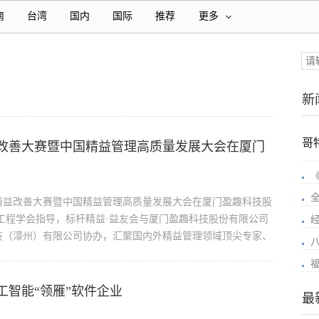
南
台湾
国内
国际
推荐
更多
新
哥
改善大赛暨中国精益管理高质量发展大会在厦门
杯标杆精益改善大赛暨中国精益管理高质量发展大会在厦门盈趣科技股
工程学会指导，标杆精益·益友会与厦门盈趣科技股份有限公司
技（漳州）有限公司协办，汇聚国内外精益管理领域顶尖专家、
工智能“领雁”软件企业
最