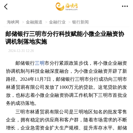


海峡网
>
金融频道
>
金融行业
>
银行新闻
邮储银行三明市分行科技赋能小微企业融资协
调机制落地实施
2024-12-31 12:26
邮储银行
三明
市分行紧跟政策步伐，将小微企业融资
协调机制与科技金融深度融合，为小微企业融资开辟了新
路径。2024年11月7日，邮储银行三明市分行成功向三明市
林通贸易有限公司发放了1000万元的贷款。这笔贷款的发
放，也标志着小微企业融资协调工作机制下三明市首批业
务的成功落地。
三明市林通贸易有限公司是三明地区知名的批发零售
企业，拥有稳定的供应商和客户群，随着市场需求的不断
增长，企业急需资金扩大生产规模、提升库存水平。邮储